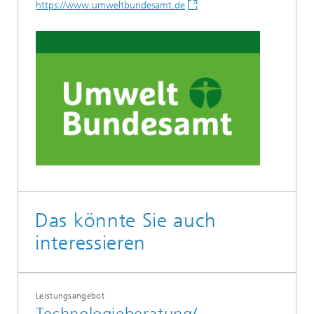
https://www.umweltbundesamt.de
Das könnte Sie auch
interessieren
Leistungsangebot
Technologieberatung/