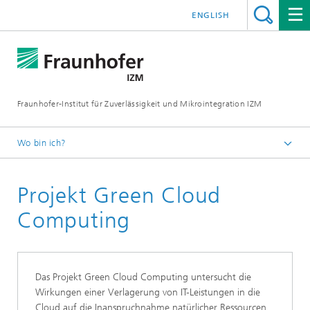
ENGLISH
Fraunhofer-Institut für Zuverlässigkeit und Mikrointegration IZM
Wo bin ich?
Startseite
Projekt Green Cloud
Abteilungen
Environmental & Reliability Engineering
Computing
Projekte
Das Projekt Green Cloud Computing untersucht die
Wirkungen einer Verlagerung von IT-Leistungen in die
Cloud auf die Inanspruchnahme natürlicher Ressourcen