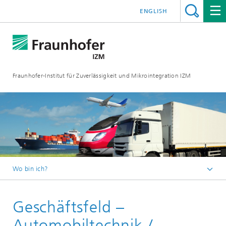
ENGLISH
Fraunhofer-Institut für Zuverlässigkeit und Mikrointegration IZM
Wo bin ich?
Startseite
Geschäftsfeld –
Geschäftsfelder
Automobiltechnik /