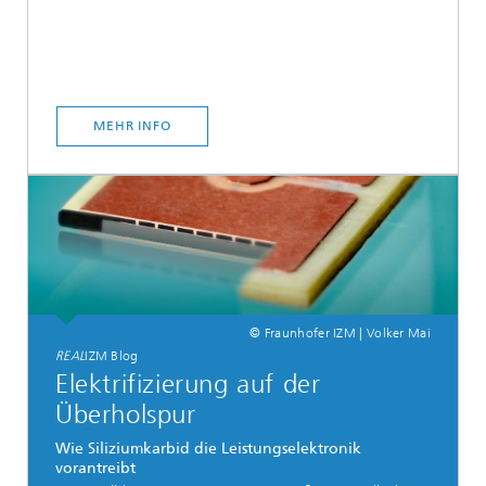
MEHR INFO
© Fraunhofer IZM | Volker Mai
REAL
IZM Blog
Elektrifizierung auf der
Überholspur
Wie Siliziumkarbid die Leistungselektronik
vorantreibt