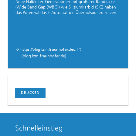
Neue Halbleiter-Generationen mit größerer Bandlücke
(Wide Band Gap (WBG)) wie Siliziumkarbid (SiC) haben
das Potenzial das E-Auto auf die Überholspur zu setzen.
https://blog.izm.fraunhofer.de/..
(blog.izm.fraunhofer.de)
DRUCKEN
Schnelleinstieg