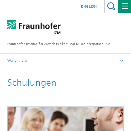
ENGLISH
Fraunhofer-Institut für Zuverlässigkeit und Mikrointegration IZM
Wo bin ich?
Startseite
Schulungen
Leistungsangebot