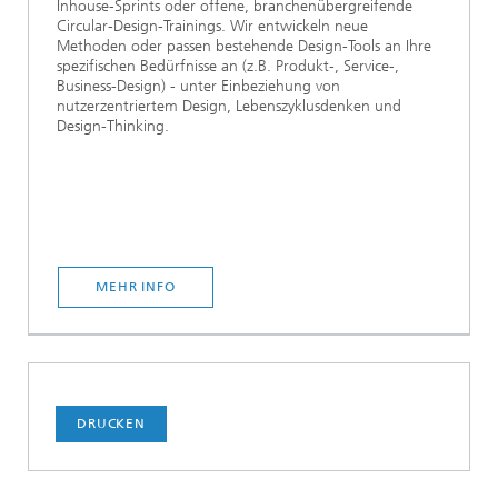
Inhouse-Sprints oder offene, branchenübergreifende
Circular-Design-Trainings. Wir entwickeln neue
Methoden oder passen bestehende Design-Tools an Ihre
spezifischen Bedürfnisse an (z.B. Produkt-, Service-,
Business-Design) - unter Einbeziehung von
nutzerzentriertem Design, Lebenszyklusdenken und
Design-Thinking.
MEHR INFO
DRUCKEN