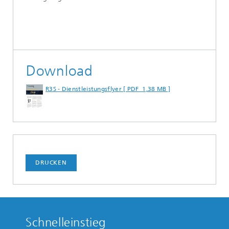
Download
R3S - Dienstleistungsflyer [ PDF 1,38 MB ]
DRUCKEN
Schnelleinstieg