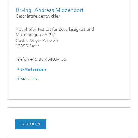
Dr.-Ing. Andreas Middendorf
Geschäftsfeldentwickler
Fraunhofer-Institut für Zuverlässigkeit und
Mikrointegration IZM
Gustav-Meyer-Allee 25
13355 Berlin
Telefon +49 30 46403-135
E-Mail senden
Mehr Info
DRUCKEN