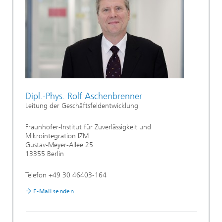
Dipl.-Phys. Rolf Aschenbrenner
Leitung der Geschäftsfeldentwicklung
Fraunhofer-Institut für Zuverlässigkeit und
Mikrointegration IZM
Gustav-Meyer-Allee 25
13355 Berlin
Telefon +49 30 46403-164
E-Mail senden