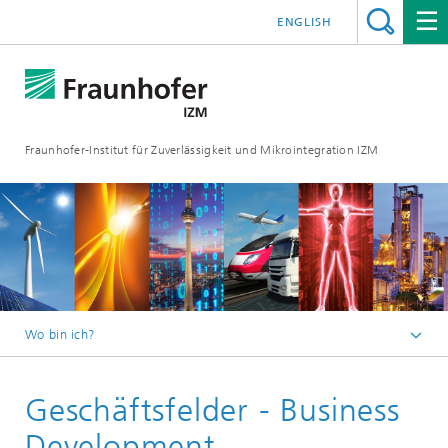
ENGLISH
Fraunhofer-Institut für Zuverlässigkeit und Mikrointegration IZM
Wo bin ich?
Startseite
Geschäftsfelder - Business
Geschäftsfelder
Development