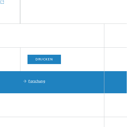
YouTube
Newsletter
REAL
IZM
DRUCKEN
Forschung