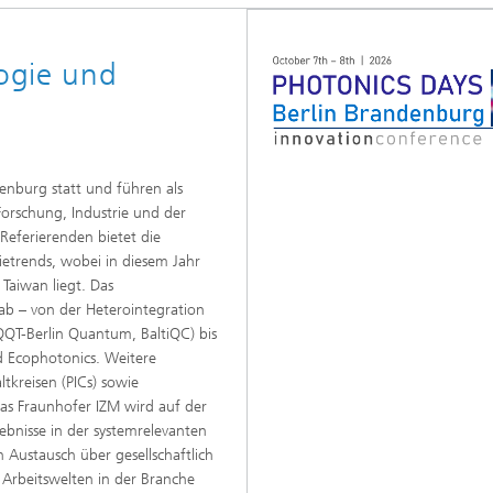
ogie und
enburg statt und führen als
orschung, Industrie und der
Referierenden bietet die
gietrends, wobei in diesem Jahr
Taiwan liegt. Das
ab – von der Heterointegration
T-Berlin Quantum, BaltiQC) bis
nd Ecophotonics. Weitere
tkreisen (PICs) sowie
s Fraunhofer IZM wird auf der
ebnisse in der systemrelevanten
Austausch über gesellschaftlich
rbeitswelten in der Branche