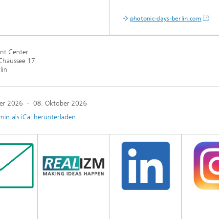
photonic-days-berlin.com
nt Center
Chaussee 17
lin
er 2026
-
08. Oktober 2026
min als iCal herunterladen