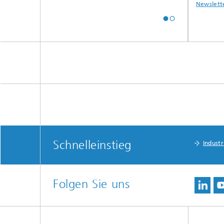
Instagram
YouTube
Newslett
Schnelleinstieg
Indust
Folgen Sie uns