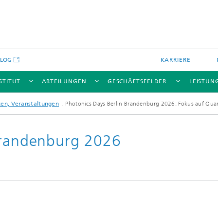
BLOG
KARRIERE
STITUT
ABTEILUNGEN
GESCHÄFTSFELDER
LEISTUN
en, Veranstaltungen
Photonics Days Berlin Brandenburg 2026: Fokus auf Qua
Brandenburg 2026