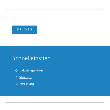
DRUCKEN
Schnelleinstieg
Industriepartner
Startups
Forschung