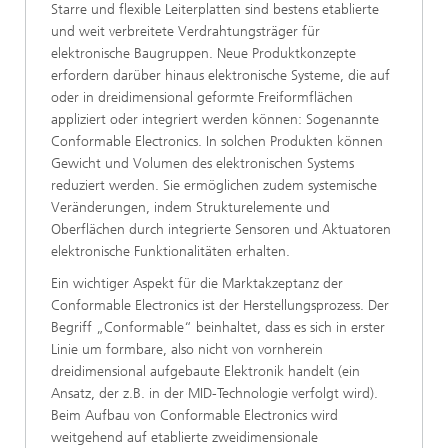
Starre und flexible Leiterplatten sind bestens etablierte
und weit verbreitete Verdrahtungsträger für
elektronische Baugruppen. Neue Produktkonzepte
erfordern darüber hinaus elektronische Systeme, die auf
oder in dreidimensional geformte Freiformflächen
appliziert oder integriert werden können: Sogenannte
Conformable Electronics. In solchen Produkten können
Gewicht und Volumen des elektronischen Systems
reduziert werden. Sie ermöglichen zudem systemische
Veränderungen, indem Strukturelemente und
Oberflächen durch integrierte Sensoren und Aktuatoren
elektronische Funktionalitäten erhalten.
Ein wichtiger Aspekt für die Marktakzeptanz der
Conformable Electronics ist der Herstellungsprozess. Der
Begriff „Conformable“ beinhaltet, dass es sich in erster
Linie um formbare, also nicht von vornherein
dreidimensional aufgebaute Elektronik handelt (ein
Ansatz, der z.B. in der MID-Technologie verfolgt wird).
Beim Aufbau von Conformable Electronics wird
weitgehend auf etablierte zweidimensionale