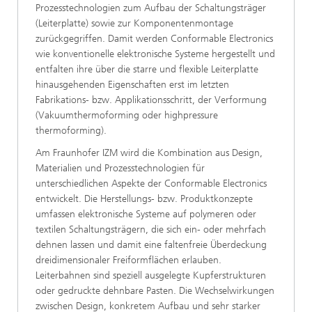
Prozesstechnologien zum Aufbau der Schaltungsträger
(Leiterplatte) sowie zur Komponentenmontage
zurückgegriffen. Damit werden Conformable Electronics
wie konventionelle elektronische Systeme hergestellt und
entfalten ihre über die starre und flexible Leiterplatte
hinausgehenden Eigenschaften erst im letzten
Fabrikations- bzw. Applikationsschritt, der Verformung
(Vakuumthermoforming oder highpressure
thermoforming).
Am Fraunhofer IZM wird die Kombination aus Design,
Materialien und Prozesstechnologien für
unterschiedlichen Aspekte der Conformable Electronics
entwickelt. Die Herstellungs- bzw. Produktkonzepte
umfassen elektronische Systeme auf polymeren oder
textilen Schaltungsträgern, die sich ein- oder mehrfach
dehnen lassen und damit eine faltenfreie Überdeckung
dreidimensionaler Freiformflächen erlauben.
Leiterbahnen sind speziell ausgelegte Kupferstrukturen
oder gedruckte dehnbare Pasten. Die Wechselwirkungen
zwischen Design, konkretem Aufbau und sehr starker