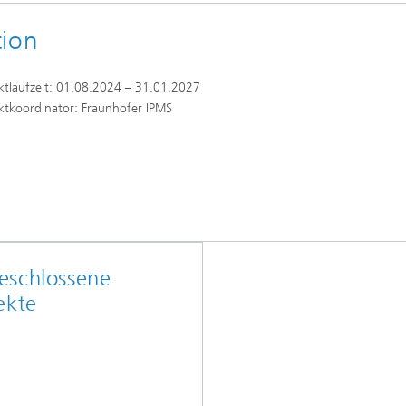
tion
ktlaufzeit: 01.08.2024 – 31.01.2027
ektkoordinator: Fraunhofer IPMS
eschlossene
ekte