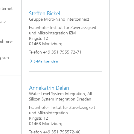
nternet
Steffen Bickel
Gruppe Micro-Nano Interconnect
atz
Fraunhofer Institut für Zuverlässigkeit
und Mikrointegration IZM
Ringstr. 12
mehrerer
01468 Moritzburg
Telefon +49 351 7955 72-71
g von
E-Mail senden
Annekatrin Delan
Wafer Level System Integration, All
Silicon System Integration Dresden
Fraunhofer-Insitut für Zuverlässigkeit
und Mikrointegration
Ringstr. 12
01468 Moritzburg
Telefon +49 351 795572-40