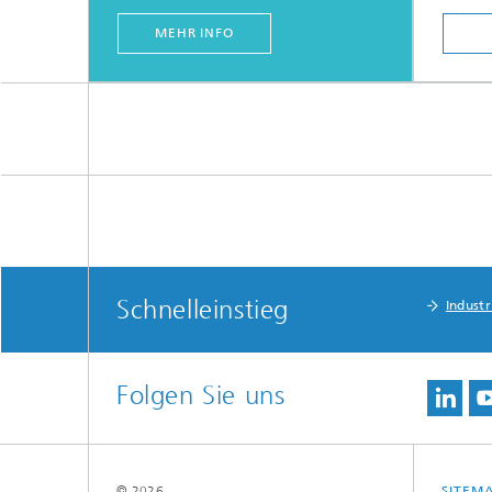
MEHR INFO
Schnelleinstieg
Indust
Folgen Sie uns
© 2026
SITEM