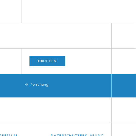
DRUCKEN
Forschung
PRESSUM
DATENSCHUTZERKLÄRUNG