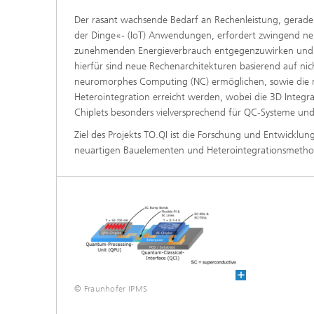
Der rasant wachsende Bedarf an Rechenleistung, gerade 
der Dinge«- (IoT) Anwendungen, erfordert zwingend ne
zunehmenden Energieverbrauch entgegenzuwirken und di
hierfür sind neue Rechenarchitekturen basierend auf n
neuromorphes Computing (NC) ermöglichen, sowie die mö
Heterointegration erreicht werden, wobei die 3D Integra
Chiplets besonders vielversprechend für QC-Systeme und
Ziel des Projekts TO.QI ist die Forschung und Entwicklu
neuartigen Bauelementen und Heterointegrationsmethod
© Fraunhofer IPMS