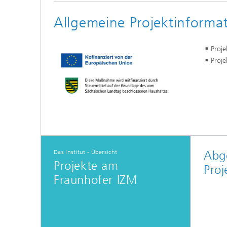
Allgemeine Projektinforma
Proje
Proj
Das Institut - Übersicht
Abg
Projekte am
Proj
Fraunhofer IZM