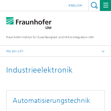
ENGLISH
Fraunhofer-Institut für Zuverlässigkeit und Mikrointegration IZM
Wo bin ich?
Startseite
Industrieelektronik
Geschäftsfelder
Industrieelektronik
Automatisierungstechnik