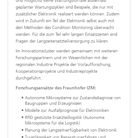
und möglichst keine Wartungsvorfälle außerhalb
geplanter Wartungszyklen sind Beispiele, die nur mit
zusätzlicher Elektronik realisiert werden können. Zudem
wird in Zukunft ein Teil der Elektronik selbst auch mit
den Methoden des Condition Monitoring überwacht
werden. Für die zum Teil sehr langen Einsatzzeiten sind
Fragen der Langzeitersatzteilversorgung zu klären.
Im Innovationscluster werden gemeinsam mit weiteren
Forschungspartnern und im Wesentlichen mit der
regionalen Industrie Projekte der Vorlaufforschung,
Kooperationsprojekte und Industrieprojekte
durchgeführt.
Forschungsansätze des Fraunhofer IZM:
Autonome Mikrosysteme zur Zustandsdiagnose von
Baugruppen und Erzeugnissen
Modelle zur Ausfallprognose für Elektroniken
RFID gestützte Ersatzteillogistik (Autonome
Mikrosysteme für die Logistik)
Planung der Langzeitverfügbarkeit von Elektronik
Zuverlässigkeit von Reparaturverfahren und