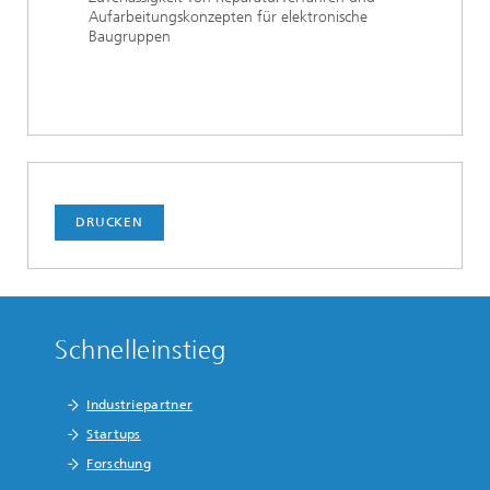
Aufarbeitungskonzepten für elektronische
Baugruppen
DRUCKEN
Schnelleinstieg
Industriepartner
Startups
Forschung