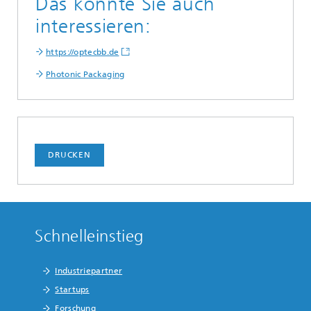
Das könnte Sie auch
interessieren:
https://optecbb.de
Photonic Packaging
DRUCKEN
Schnelleinstieg
Industriepartner
Startups
Forschung