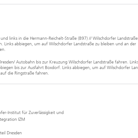
und links in die Hermann-Reichelt-Straße (B97) // Wilschdorfer Landstraße
n. Links abbiegen, um auf Wilschdorfer Landstraße zu bleiben und an der
en.
Dresden/ Autobahn bis zur Kreuzung Wilschdorfer Landstraße fahren. Link
biegen bis zur Ausfahrt Boxdorf. Links abbiegen, um auf Wilschdorfer La
uf die Ringstraße fahren.
fer-Institut für Zuverlässigkeit und
tegration IZM
steil Dresden