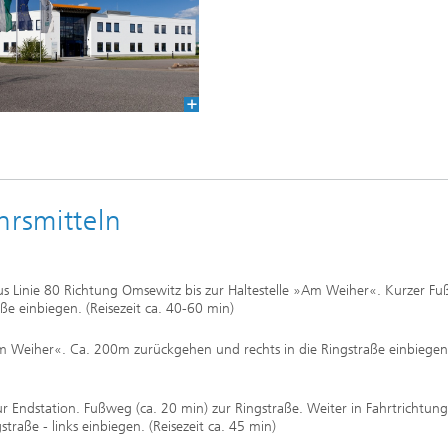
hrsmitteln
us Linie 80 Richtung Omsewitz bis zur Haltestelle »Am Weiher«. Kurzer F
ße einbiegen. (Reisezeit ca. 40-60 min)
Am Weiher«. Ca. 200m zurückgehen und rechts in die Ringstraße einbiegen
zur Endstation. Fußweg (ca. 20 min) zur Ringstraße. Weiter in Fahrtrichtun
straße - links einbiegen. (Reisezeit ca. 45 min)