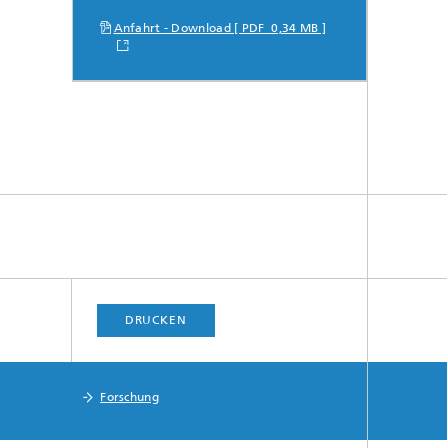
Anfahrt - Download [ PDF 0,34 MB ]
DRUCKEN
Forschung