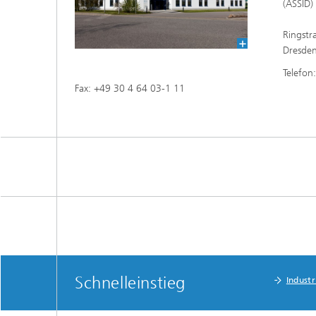
(ASSID)
Ringst
Dresde
Telefo
Fax: +49 30 4 64 03-1 11
Schnelleinstieg
Indust