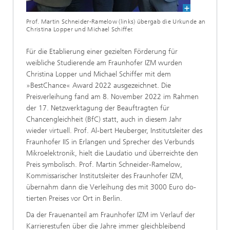
Prof. Martin Schneider-Ramelow (links) übergab die Urkunde an
Christina Lopper und Michael Schiffer.
Für die Etablierung einer gezielten Förderung für
weibliche Studierende am Fraunhofer IZM wurden
Christina Lopper und Michael Schiffer mit dem
»BestChance« Award 2022 ausgezeichnet. Die
Preisverleihung fand am 8. November 2022 im Rahmen
der 17. Netzwerktagung der Beauftragten für
Chancengleichheit (BfC) statt, auch in diesem Jahr
wieder virtuell. Prof. Al-bert Heuberger, Institutsleiter des
Fraunhofer IIS in Erlangen und Sprecher des Verbunds
Mikroelektronik, hielt die Laudatio und überreichte den
Preis symbolisch. Prof. Martin Schneider-Ramelow,
Kommissarischer Institutsleiter des Fraunhofer IZM,
übernahm dann die Verleihung des mit 3000 Euro do-
tierten Preises vor Ort in Berlin.
Da der Frauenanteil am Fraunhofer IZM im Verlauf der
Karrierestufen über die Jahre immer gleichbleibend