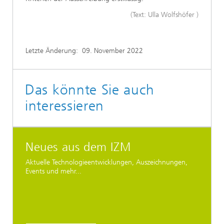
(Text: Ulla Wolfshöfer )
Letzte Änderung:
09. November 2022
Das könnte Sie auch
interessieren
Neues aus dem IZM
Aktuelle Technologieentwicklungen, Auszeichnungen,
Events und mehr...