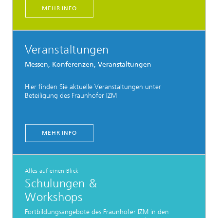
MEHR INFO
Veranstaltungen
Messen, Konferenzen, Veranstaltungen
Hier finden Sie aktuelle Veranstaltungen unter
Beteiligung des Fraunhofer IZM
MEHR INFO
Alles auf einen Blick
Schulungen &
Workshops
Fortbildungsangebote des Fraunhofer IZM in den