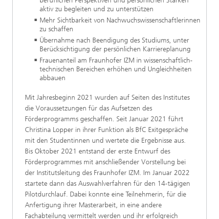
beruflichen Perspektiven und persönlichen Stärken
aktiv zu begleiten und zu unterstützen
Mehr Sichtbarkeit von Nachwuchswissenschaftlerinnen
zu schaffen
Übernahme nach Beendigung des Studiums, unter
Berücksichtigung der persönlichen Karriereplanung
Frauenanteil am Fraunhofer IZM in wissenschaftlich-
technischen Bereichen erhöhen und Ungleichheiten
abbauen
Mit Jahresbeginn 2021 wurden auf Seiten des Institutes
die Voraussetzungen für das Aufsetzen des
Förderprogramms geschaffen. Seit Januar 2021 führt
Christina Lopper in ihrer Funktion als BfC Exitgespräche
mit den Studentinnen und wertete die Ergebnisse aus.
Bis Oktober 2021 entstand der erste Entwurf des
Förderprogrammes mit anschließender Vorstellung bei
der Institutsleitung des Fraunhofer IZM. Im Januar 2022
startete dann das Auswahlverfahren für den 14-tägigen
Pilotdurchlauf. Dabei konnte eine Teilnehmerin, für die
Anfertigung ihrer Masterarbeit, in eine andere
Fachabteilung vermittelt werden und ihr erfolgreich