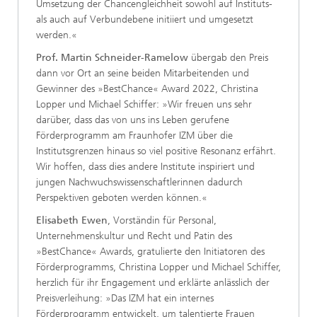
Umsetzung der Chancengleichheit sowohl auf Instituts-
als auch auf Verbundebene initiiert und umgesetzt
werden.«
Prof. Martin Schneider-Ramelow
übergab den Preis
dann vor Ort an seine beiden Mitarbeitenden und
Gewinner des »BestChance« Award 2022, Christina
Lopper und Michael Schiffer: »Wir freuen uns sehr
darüber, dass das von uns ins Leben gerufene
Förderprogramm am Fraunhofer IZM über die
Institutsgrenzen hinaus so viel positive Resonanz erfährt.
Wir hoffen, dass dies andere Institute inspiriert und
jungen Nachwuchswissenschaftlerinnen dadurch
Perspektiven geboten werden können.«
Elisabeth Ewen
, Vorständin für Personal,
Unternehmenskultur und Recht und Patin des
»BestChance« Awards, gratulierte den Initiatoren des
Förderprogramms, Christina Lopper und Michael Schiffer,
herzlich für ihr Engagement und erklärte anlässlich der
Preisverleihung: »Das IZM hat ein internes
Förderprogramm entwickelt, um talentierte Frauen