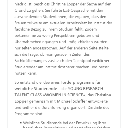
niedrig ist, beschloss Christina Lopper der Sache auf den
Grund zu gehen. Sie führte Exit-Gespräche mit den
ausscheidenden Studentinnen, die ergaben, dass den
Frauen teilweise am aktuellen Arbeitsplatz im Institut der
fachliche Bezug zu ihrem Studium fehlt. Zudem
bekamen sie zu wenig Perspektiven geboten und
Übernahmebedingungen und -möglichkeiten wurden
nur selten angesprochen. Auf der anderen Seite stellte
sich die Frage, ob man gerade in Zeiten des
Fachkräftemangels zusätzlich den Talentpool weiblicher
Studierender am Institut sichtbarer machen und besser
nutzen kann.
So entstand die Idee eines
Förderprogramms für
weibliche Studierende
– die
YOUNG RESEARCH
TALENT CLASS »WOMEN IN SCIENCE«
, das
Christina
Lopper
gemeinsam mit
Michael Schiffer
entwickelte
und seither die Durchführung organisiert. Die Ziele des
Programms sind:
Weibliche Studierende bei der Entwicklung ihrer