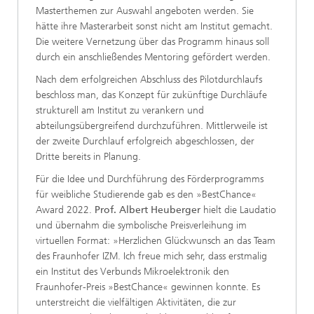
Masterthemen zur Auswahl angeboten werden. Sie
hätte ihre Masterarbeit sonst nicht am Institut gemacht.
Die weitere Vernetzung über das Programm hinaus soll
durch ein anschließendes Mentoring gefördert werden.
Nach dem erfolgreichen Abschluss des Pilotdurchlaufs
beschloss man, das Konzept für zukünftige Durchläufe
strukturell am Institut zu verankern und
abteilungsübergreifend durchzuführen. Mittlerweile ist
der zweite Durchlauf erfolgreich abgeschlossen, der
Dritte bereits in Planung.
Für die Idee und Durchführung des Förderprogramms
für weibliche Studierende gab es den »BestChance«
Award 2022.
Prof. Albert Heuberger
hielt die Laudatio
und übernahm die symbolische Preisverleihung im
virtuellen Format: »Herzlichen Glückwunsch an das Team
des Fraunhofer IZM. Ich freue mich sehr, dass erstmalig
ein Institut des Verbunds Mikroelektronik den
Fraunhofer-Preis »BestChance« gewinnen konnte. Es
unterstreicht die vielfältigen Aktivitäten, die zur