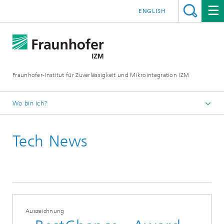
ENGLISH
Fraunhofer-Institut für Zuverlässigkeit und Mikrointegration IZM
Wo bin ich?
Startseite
Tech News
News & Veranstaltungen
Tech News
Auszeichnung