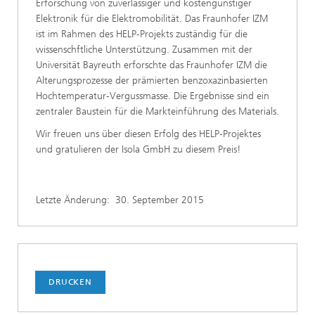
Erforschung von zuverlässiger und kostengünstiger
Elektronik für die Elektromobilität. Das Fraunhofer IZM
ist im Rahmen des HELP-Projekts zuständig für die
wissenschftliche Unterstützung. Zusammen mit der
Universität Bayreuth erforschte das Fraunhofer IZM die
Alterungsprozesse der prämierten benzoxazinbasierten
Hochtemperatur-Vergussmasse. Die Ergebnisse sind ein
zentraler Baustein für die Markteinführung des Materials.
Wir freuen uns über diesen Erfolg des HELP-Projektes
und gratulieren der Isola GmbH zu diesem Preis!
Letzte Änderung:
30. September 2015
DRUCKEN