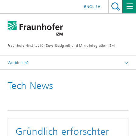
ENGLISH
Fraunhofer-Institut für Zuverlässigkeit und Mikrointegration IZM
Wo bin ich?
Startseite
Tech News
News & Veranstaltungen
Tech News
Gründlich erforschter