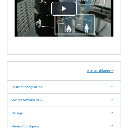
Play
Video
Alle ausklappen
Systemintegration
Werkstoffanalytik
Design
Video-Rundgang