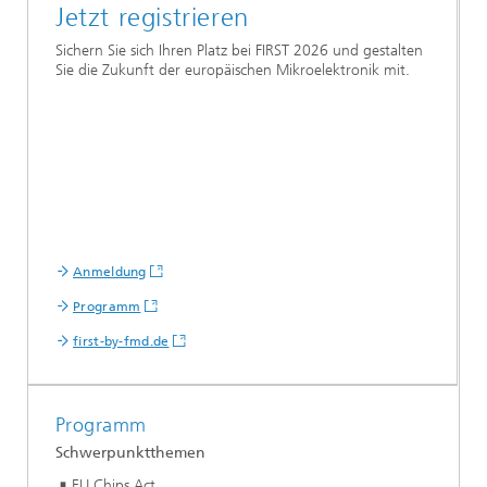
Jetzt registrieren
Sichern Sie sich Ihren Platz bei FIRST 2026 und gestalten
Sie die Zukunft der europäischen Mikroelektronik mit.
Anmeldung
Programm
first-by-fmd.de
Programm
Schwerpunktthemen
EU Chips Act