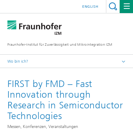
ENGLISH
Fraunhofer-Institut für Zuverlässigkeit und Mikrointegration IZM
Wo bin ich?
Startseite
FIRST by FMD – Fast
News & Veranstaltungen
Messen, Konferenzen, Veranstaltungen
Innovation through
Research in Semiconductor
Technologies
Messen, Konferenzen, Veranstaltungen