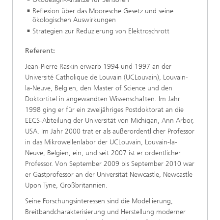
Reflexion über das Mooresche Gesetz und seine
ökologischen Auswirkungen
Strategien zur Reduzierung von Elektroschrott
Referent:
Jean-Pierre Raskin erwarb 1994 und 1997 an der
Université Catholique de Louvain (UCLouvain), Louvain-
la-Neuve, Belgien, den Master of Science und den
Doktortitel in angewandten Wissenschaften. Im Jahr
1998 ging er für ein zweijähriges Postdoktorat an die
EECS-Abteilung der Universität von Michigan, Ann Arbor,
USA. Im Jahr 2000 trat er als außerordentlicher Professor
in das Mikrowellenlabor der UCLouvain, Louvain-la-
Neuve, Belgien, ein, und seit 2007 ist er ordentlicher
Professor. Von September 2009 bis September 2010 war
er Gastprofessor an der Universität Newcastle, Newcastle
Upon Tyne, Großbritannien.
Seine Forschungsinteressen sind die Modellierung,
Breitbandcharakterisierung und Herstellung moderner