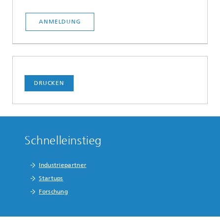
ANMELDUNG
DRUCKEN
Schnelleinstieg
Industriepartner
Startups
Forschung