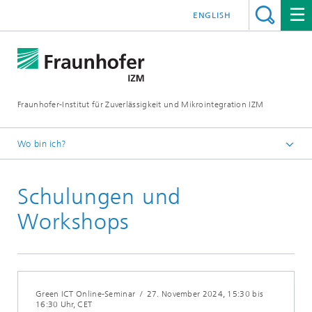
ENGLISH
Fraunhofer-Institut für Zuverlässigkeit und Mikrointegration IZM
Wo bin ich?
Startseite
Schulungen und
News & Veranstaltungen
Schulungen und Workshops
Workshops
Green ICT Online-Seminar
/
27. November 2024
, 15:30 bis
16:30 Uhr, CET