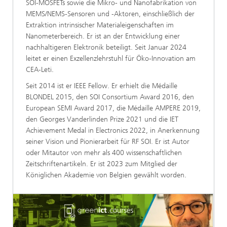
SOI-MOSFETs sowie die Mikro- und Nanofabrikation von
MEMS/NEMS-Sensoren und -Aktoren, einschließlich der
Extraktion intrinsischer Materialeigenschaften im
Nanometerbereich. Er ist an der Entwicklung einer
nachhaltigeren Elektronik beteiligt. Seit Januar 2024
leitet er einen Exzellenzlehrstuhl für Öko-Innovation am
CEA-Leti.
Seit 2014 ist er IEEE Fellow. Er erhielt die Médaille
BLONDEL 2015, den SOI Consortium Award 2016, den
European SEMI Award 2017, die Médaille AMPERE 2019,
den Georges Vanderlinden Prize 2021 und die IET
Achievement Medal in Electronics 2022, in Anerkennung
seiner Vision und Pionierarbeit für RF SOI. Er ist Autor
oder Mitautor von mehr als 400 wissenschaftlichen
Zeitschriftenartikeln. Er ist 2023 zum Mitglied der
Königlichen Akademie von Belgien gewählt worden.