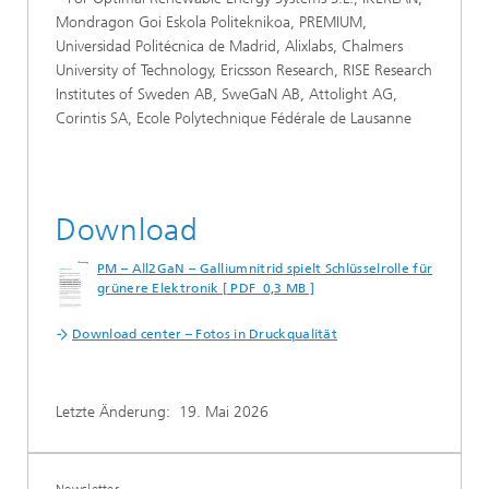
Mondragon Goi Eskola Politeknikoa, PREMIUM,
Universidad Politécnica de Madrid, Alixlabs, Chalmers
University of Technology, Ericsson Research, RISE Research
Institutes of Sweden AB, SweGaN AB, Attolight AG,
Corintis SA, Ecole Polytechnique Fédérale de Lausanne
Download
PM – All2GaN – Galliumnitrid spielt Schlüsselrolle für
grünere Elektronik [ PDF 0,3 MB ]
Download center – Fotos in Druckqualität
Letzte Änderung:
19. Mai 2026