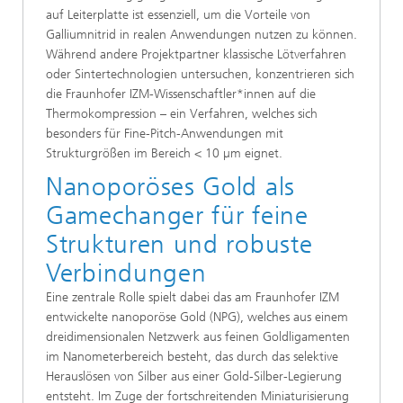
auf Leiterplatte ist essenziell, um die Vorteile von
Galliumnitrid in realen Anwendungen nutzen zu können.
Während andere Projektpartner klassische Lötverfahren
oder Sintertechnologien untersuchen, konzentrieren sich
die Fraunhofer IZM-Wissenschaftler*innen auf die
Thermokompression – ein Verfahren, welches sich
besonders für Fine-Pitch-Anwendungen mit
Strukturgrößen im Bereich < 10 µm eignet.
Nanoporöses Gold als
Gamechanger für feine
Strukturen und robuste
Verbindungen
Eine zentrale Rolle spielt dabei das am Fraunhofer IZM
entwickelte nanoporöse Gold (NPG), welches aus einem
dreidimensionalen Netzwerk aus feinen Goldligamenten
im Nanometerbereich besteht, das durch das selektive
Herauslösen von Silber aus einer Gold-Silber-Legierung
entsteht. Im Zuge der fortschreitenden Miniaturisierung