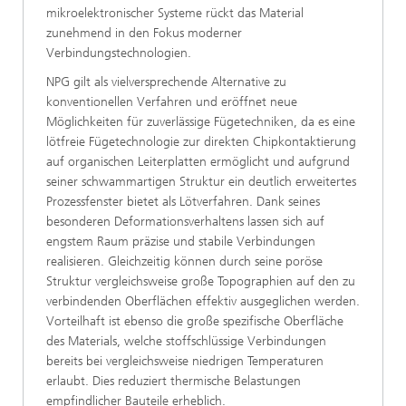
mikroelektronischer Systeme rückt das Material
zunehmend in den Fokus moderner
Verbindungstechnologien.
NPG gilt als vielversprechende Alternative zu
konventionellen Verfahren und eröffnet neue
Möglichkeiten für zuverlässige Fügetechniken, da es eine
lötfreie Fügetechnologie zur direkten Chipkontaktierung
auf organischen Leiterplatten ermöglicht und aufgrund
seiner schwammartigen Struktur ein deutlich erweitertes
Prozessfenster bietet als Lötverfahren. Dank seines
besonderen Deformationsverhaltens lassen sich auf
engstem Raum präzise und stabile Verbindungen
realisieren. Gleichzeitig können durch seine poröse
Struktur vergleichsweise große Topographien auf den zu
verbindenden Oberflächen effektiv ausgeglichen werden.
Vorteilhaft ist ebenso die große spezifische Oberfläche
des Materials, welche stoffschlüssige Verbindungen
bereits bei vergleichsweise niedrigen Temperaturen
erlaubt. Dies reduziert thermische Belastungen
empfindlicher Bauteile erheblich.