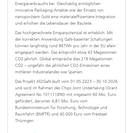
Energieverbrauchs bei. Gleichzeitig ermöglichen
innovative Packaging-Ansätze wie der Einsatz von
nanoporösem Gold eine materialeffizientere Integration
und erhöhen die Lebensdauer der Bauteile.
Das hochgerechnete Einsparpotenzial ist erheblich: Mit
der korrekten Anwendung GaN-basierter Schaltungen
können langfristig rund 86TWh pro Jahr in der EU allein
eingespart werden. Das entspricht etwa 43 Megatonnen
CO2 jährlich. Global entspräche dies 218 Megatonnen
CO2 – ungefähr die jährlichen CO2-Emissionen eines
mittleren Industrielandes wie Spanien.
Das Projekt All2GaN läuft vom 01.05.2023 – 30.10.2026
und wird im Rahmen des Chips Joint Undertaking (Grant
Agreement No 101111890) mit insgesamt 60 Mio. Euro
gefördert, darunter 4,81 Mio. Euro vom
Bundesministerium für Forschung, Technologie und
Raumfahrt (BMFTR) und 40.000 Euro vom Freistaat
Thüringen.