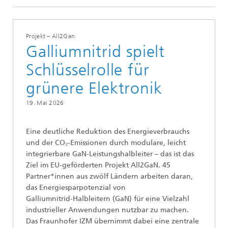
Projekt – All2Gan
Galliumnitrid spielt
Schlüsselrolle für
grünere Elektronik
19. Mai 2026
Eine deutliche Reduktion des Energieverbrauchs
und der CO₂‑Emissionen durch modulare, leicht
integrierbare GaN‑Leistungshalbleiter – das ist das
Ziel im EU-geförderten Projekt All2GaN. 45
Partner*innen aus zwölf Ländern arbeiten daran,
das Energiesparpotenzial von
Galliumnitrid‑Halbleitern (GaN) für eine Vielzahl
industrieller Anwendungen nutzbar zu machen.
Das Fraunhofer IZM übernimmt dabei eine zentrale