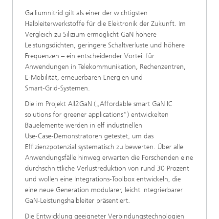
Galliumnitrid gilt als einer der wichtigsten
Halbleiterwerkstoffe für die Elektronik der Zukunft. Im
Vergleich zu Silizium ermöglicht GaN höhere
Leistungsdichten, geringere Schaltverluste und höhere
Frequenzen – ein entscheidender Vorteil für
Anwendungen in Telekommunikation, Rechenzentren,
E‑Mobilität, erneuerbaren Energien und
Smart‑Grid‑Systemen.
Die im Projekt All2GaN („Affordable smart GaN IC
solutions for greener applications“) entwickelten
Bauelemente werden in elf industriellen
Use‑Case‑Demonstratoren getestet, um das
Effizienzpotenzial systematisch zu bewerten. Über alle
Anwendungsfälle hinweg erwarten die Forschenden eine
durchschnittliche Verlustreduktion von rund 30 Prozent
und wollen eine Integrations‑Toolbox entwickeln, die
eine neue Generation modularer, leicht integrierbarer
GaN‑Leistungshalbleiter präsentiert.
Die Entwicklung geeigneter Verbindungstechnologien