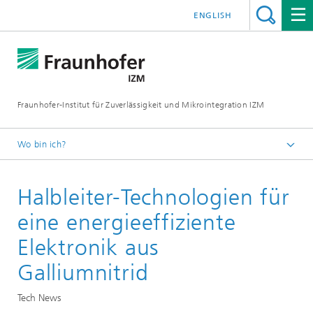
ENGLISH
Fraunhofer-Institut für Zuverlässigkeit und Mikrointegration IZM
Wo bin ich?
Startseite
Halbleiter-Technologien für
News & Veranstaltungen
Tech News
eine energieeffiziente
Elektronik aus
Galliumnitrid
Tech News