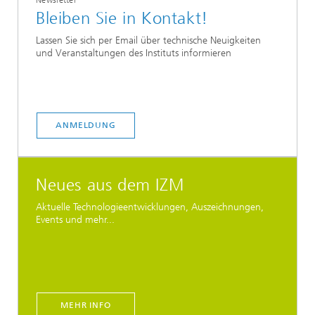
Newsletter
Bleiben Sie in Kontakt!
Lassen Sie sich per Email über technische Neuigkeiten
und Veranstaltungen des Instituts informieren
ANMELDUNG
Neues aus dem IZM
Aktuelle Technologieentwicklungen, Auszeichnungen,
Events und mehr...
MEHR INFO