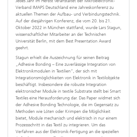
Jedes Jahr im Herbst veranstaltet der Mikroelektronik-
Verband IMAPS Deutschland eine Jahreskonferenz zu
aktuellen Themen der Aufbau- und Verbindungstechnik.
Auf der diesjährigen Konferenz, die vom 20. bis 21.
Oktober 2022 in München stattfand, wurde Lars Stagun,
wissenschaftlicher Mitarbeiter an der Technischen
Universität Berlin, mit dem Best Presentation Award
geehrt.
Stagun erhielt die Auszeichnung für seinen Beitrag
„Adhesive Bonding – Eine zuverlässige Integration von
Elektronikmodulen in Textilien“, der sich mit
Integrationsmöglichkeiten von Elektronik in Textilobjekte
beschäftigt. Insbesondere die robuste Integration
elektronischer Module in textile Substrate stellt bei Smart
Textiles eine Herausforderung dar. Das Paper widmet sich
der Adhesive Bonding Technologie, die im Gegensatz zu
Methoden wie Löten oder Krimpen die Möglichkeit
bietet, Module mechanisch und elektrisch in nur einem
Prozessschritt in das Textil zu integrieren. Um das
Verfahren aus der Elektronik-Fertigung an die speziellen