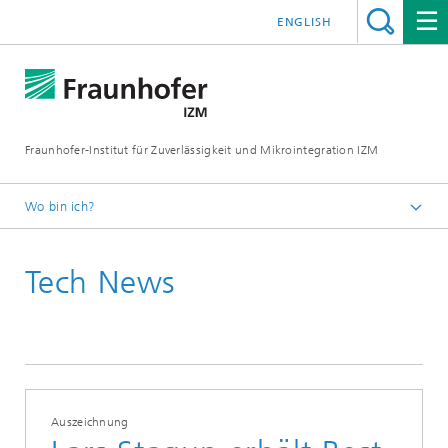
ENGLISH
Fraunhofer-Institut für Zuverlässigkeit und Mikrointegration IZM
Wo bin ich?
Startseite
Tech News
News & Veranstaltungen
Tech News
Auszeichnung