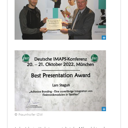
© Fraunhofer IZM