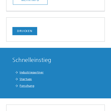
MEHR INFO
DRUCKEN
Schnelleinstieg
Industriepartner
Startups
Forschung