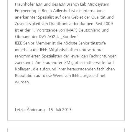
Fraunhofer IZM und des IZM Branch Lab Microsystem
Engineering in Berlin Adlershof ist ein international
anerkannter Spezialist auf dem Gebiet der Qualität und
Zuverlässigkeit von Drahtbondverbindungen. Seit 2009
ist er der 1. Vorsitzende von IMAPS Deutschland und
Obmann der DVS AG2.4 „Bonden“.
IEEE Senior Member ist die höchste Senioritätsstufe
innerhalb der IEEE-Mitgliedschaften und wird nur
renommierten Spezialisten der jeweiligen Fachrichtungen
zuerkannt. Am Fraunhofer IZM gibt es mittlerweile fünf
Kollegen, die aufgrund ihrer herausragenden fachlichen
Reputation auf diese Weise von IEEE ausgezeichnet
wurden.
Letzte Änderung:
15. Juli 2013