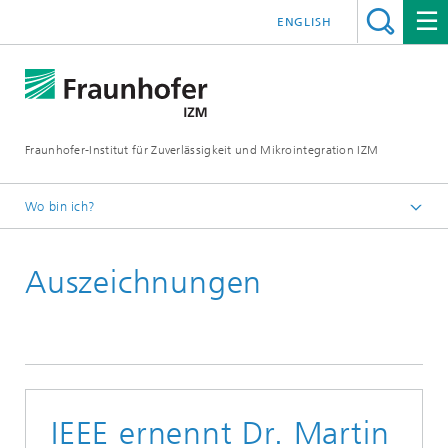
ENGLISH
Fraunhofer-Institut für Zuverlässigkeit und Mikrointegration IZM
Wo bin ich?
Startseite
Auszeichnungen
News & Veranstaltungen
Tech News
IEEE ernennt Dr. Martin