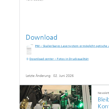
Download
PM – Skalierbares Lasersystem ermöglicht optisch
Download center – Fotos in Druckqualität
Letzte Änderung:
02. Juni 2026
Newslet
Blei
Kon