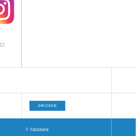
YouTube
Newsletter
REAL
IZM
DRUCKEN
Forschung