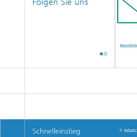
Folgen Sie uns
Instagram
YouTube
Newslette
Schnelleinstieg
Indust