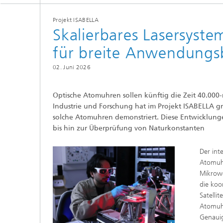
Projekt ISABELLA
Skalierbares Lasersyst
für breite Anwendungs
02. Juni 2026
Optische Atomuhren sollen künftig die Zeit 40.000
Industrie und Forschung hat im Projekt ISABELLA g
solche Atomuhren demonstriert. Diese Entwicklungen
bis hin zur Überprüfung von Naturkonstanten
Der int
Atomuhr
Mikrowe
die koo
Satelli
Atomuhr
Genauig