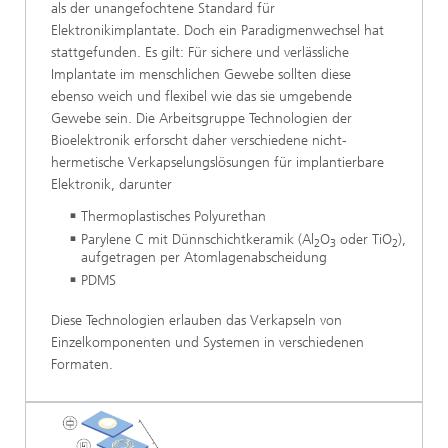
als der unangefochtene Standard für
Elektronikimplantate. Doch ein Paradigmenwechsel hat
stattgefunden. Es gilt: Für sichere und verlässliche
Implantate im menschlichen Gewebe sollten diese
ebenso weich und flexibel wie das sie umgebende
Gewebe sein. Die Arbeitsgruppe Technologien der
Bioelektronik erforscht daher verschiedene nicht-
hermetische Verkapselungslösungen für implantierbare
Elektronik, darunter
Thermoplastisches Polyurethan
Parylene C mit Dünnschichtkeramik (Al
O
oder TiO
),
2
3
2
aufgetragen per Atomlagenabscheidung
PDMS
Diese Technologien erlauben das Verkapseln von
Einzelkomponenten und Systemen in verschiedenen
Formaten.