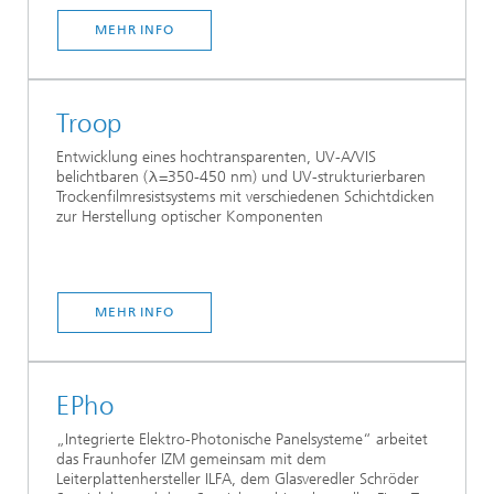
MEHR INFO
Troop
Entwicklung eines hochtransparenten, UV-A/VIS
belichtbaren (λ=350-450 nm) und UV-strukturierbaren
Trockenfilmresistsystems mit verschiedenen Schichtdicken
zur Herstellung optischer Komponenten
MEHR INFO
EPho
„Integrierte Elektro-Photonische Panelsysteme“ arbeitet
das Fraunhofer IZM gemeinsam mit dem
Leiterplattenhersteller ILFA, dem Glasveredler Schröder