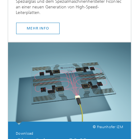
Spezialglas und dem Spezialmaschinenhersteller FiconTec
an einer neuen Generation von High-Speed-
Leiterplatten.
MEHR INFO
© Fraunhofer IZM
Download