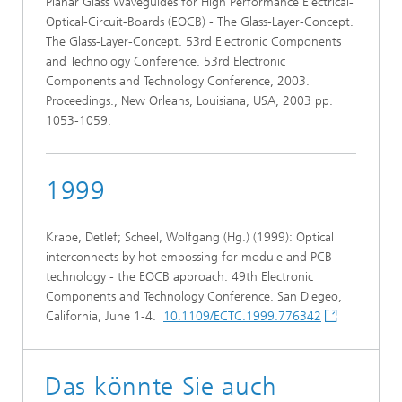
Planar Glass Waveguides for High Performance Electrical-
Optical-Circuit-Boards (EOCB) - The Glass-Layer-Concept.
The Glass-Layer-Concept. 53rd Electronic Components
and Technology Conference. 53rd Electronic
Components and Technology Conference, 2003.
Proceedings., New Orleans, Louisiana, USA, 2003 pp.
1053-1059.
1999
Krabe, Detlef; Scheel, Wolfgang (Hg.) (1999): Optical
interconnects by hot embossing for module and PCB
technology - the EOCB approach. 49th Electronic
Components and Technology Conference. San Diegeo,
California, June 1-4.
10.1109/ECTC.1999.776342
Das könnte Sie auch