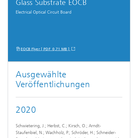
Glass Substrate EOCB
Electrical Optical Circuit Board
EOCB Flyer [ PDF 0,71 MB ]
Ausgewählte
Veröffentlichungen
2020
Schwietering, J.; Herbst, C.; Kirsch, O.; Arndt-
Staufenbiel, N.; Wachholz, P.; Schröder, H.; Schneider-