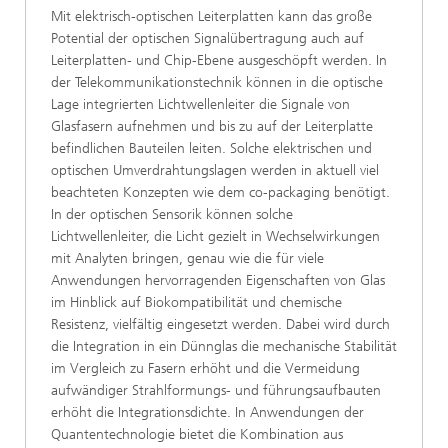
Mit elektrisch-optischen Leiterplatten kann das große
Potential der optischen Signalübertragung auch auf
Leiterplatten- und Chip-Ebene ausgeschöpft werden. In
der Telekommunikationstechnik können in die optische
Lage integrierten Lichtwellenleiter die Signale von
Glasfasern aufnehmen und bis zu auf der Leiterplatte
befindlichen Bauteilen leiten. Solche elektrischen und
optischen Umverdrahtungslagen werden in aktuell viel
beachteten Konzepten wie dem co-packaging benötigt.
In der optischen Sensorik können solche
Lichtwellenleiter, die Licht gezielt in Wechselwirkungen
mit Analyten bringen, genau wie die für viele
Anwendungen hervorragenden Eigenschaften von Glas
im Hinblick auf Biokompatibilität und chemische
Resistenz, vielfältig eingesetzt werden. Dabei wird durch
die Integration in ein Dünnglas die mechanische Stabilität
im Vergleich zu Fasern erhöht und die Vermeidung
aufwändiger Strahlformungs- und führungsaufbauten
erhöht die Integrationsdichte. In Anwendungen der
Quantentechnologie bietet die Kombination aus