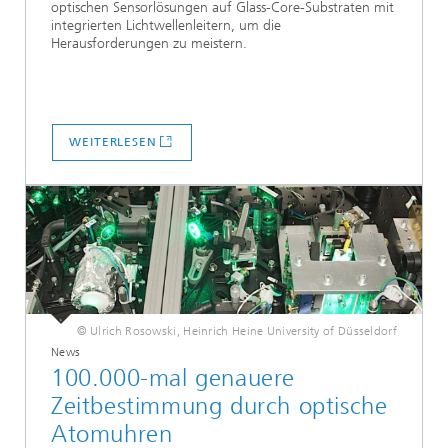
optischen Sensorlösungen auf Glass-Core-Substraten mit
integrierten Lichtwellenleitern, um die
Herausforderungen zu meistern.
WEITERLESEN
© Ulrich Rosowski, Heinrich Heine University of Düsseldorf
News
100.000-mal genauere
Zeitbestimmung durch optische
Atomuhren