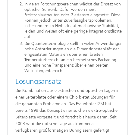
In vielen Forschungsbereichen wächst der Einsatz von
optischer Sensorik. Dafür werden meist
Freistrahlaufbauten oder Glasfasern eingesetzt. Diese
können jedoch unter Zuverlässigkeitsproblemen,
insbesondere im Hinblick auf mechanische Stabilität,
leiden und weisen oft eine geringe Integrationsdichte
auf.
Die Quantentechnologie stellt in vielen Anwendungen
hohe Anforderungen an die Dimensionsstablität der
eingesetzten Materialen über einen breiten
Temperaturbereich, an ein hermetisches Packaging
und eine hohe Transparenz über einen breiten
Wellenlängenbereich.
Lösungsansatz
Die Kombination aus elektrischen und optischen Lagen in
einer Leiterplatte oder einem Chip bietet Lösungen für
die genannten Probleme an. Das Fraunhofer IZM hat
bereits 1999 das Konzept einer solchen elektro-optische
Leiterplatte vorgestellt und forscht bis heute daran. Seit
2003 wird die optische Lage aus kommerziell
verfügbaren großformatigen Dünngläsern gefertigt.