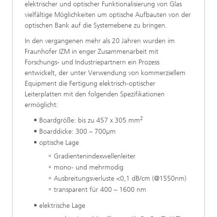
elektrischer und optischer Funktionalisierung von Glas
vielfältige Möglichkeiten um optische Aufbauten von der
optischen Bank auf die Systemebene zu bringen.
In den vergangenen mehr als 20 Jahren wurden im
Fraunhofer IZM in enger Zusammenarbeit mit
Forschungs- und Industriepartnern ein Prozess
entwickelt, der unter Verwendung von kommerziellem
Equipment die Fertigung elektrisch-optischer
Leiterplatten mit den folgenden Spezifikationen
ermöglicht:
2
Boardgröße: bis zu 457 x 305 mm
Boarddicke: 300 – 700µm
optische Lage
Gradientenindexwellenleiter
mono- und mehrmodig
Ausbreitungsverluste <0,1 dB/cm (@1550nm)
transparent für 400 – 1600 nm
elektrische Lage