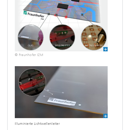
© Fraunhofer IZM
Illuminierte Lichtwellenleiter