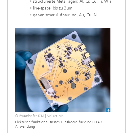
strukturierte Metalllagen: Al, Cr, Cu, Ti, WTi
line-space: bis zu 3µm
galvanischer Aufbau: Ag, Au, Cu, Ni
© Fraunhofer IZM | Volker Mai
Elektrisch funktionalisiertes Glasboard für eine LIDAR
Anwendung