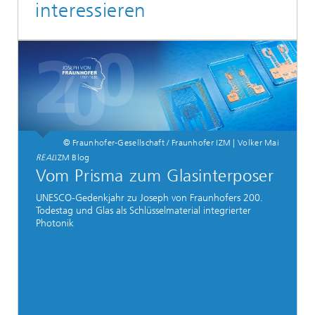
interessieren
© Fraunhofer-Gesellschaft / Fraunhofer IZM | Volker Mai
REAL
IZM Blog
Vom Prisma zum Glasinterposer
UNESCO-Gedenkjahr zu Joseph von Fraunhofers 200.
Todestag und Glas als Schlüsselmaterial integrierter
Photonik