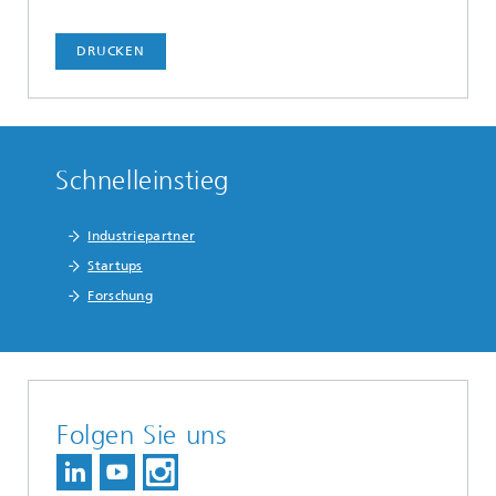
DRUCKEN
Schnelleinstieg
Industriepartner
Startups
Forschung
Folgen Sie uns