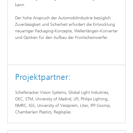
kann.
Der hohe Anspruch der Automobilindustrie bezüglich
Zuverlässigkeit und Sicherheit erfordert die Entwicklung
neuartiger Packaging-Konzepte, Wellenlängen-Konverter
und Optiken für den Aufbau der Frontscheinwerfer.
Projektpartner:
Schefenacker Vision Systems, Global Light Industries,
OEC, STM, University of Madrid, LPI, Philips Lighting,
NMRC, IGS, University of Veszprèm, Litec, IFP-Sicomp,
Chamberlain Plastics, Regloplas