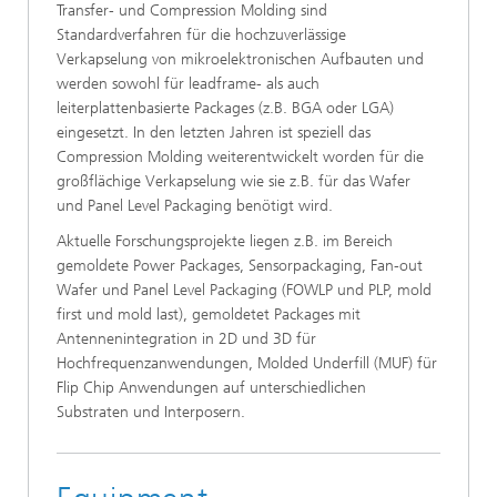
Transfer- und Compression Molding sind
Standardverfahren für die hochzuverlässige
Verkapselung von mikroelektronischen Aufbauten und
werden sowohl für leadframe- als auch
leiterplattenbasierte Packages (z.B. BGA oder LGA)
eingesetzt. In den letzten Jahren ist speziell das
Compression Molding weiterentwickelt worden für die
großflächige Verkapselung wie sie z.B. für das Wafer
und Panel Level Packaging benötigt wird.
Aktuelle Forschungsprojekte liegen z.B. im Bereich
gemoldete Power Packages, Sensorpackaging, Fan-out
Wafer und Panel Level Packaging (FOWLP und PLP, mold
first und mold last), gemoldetet Packages mit
Antennenintegration in 2D und 3D für
Hochfrequenzanwendungen, Molded Underfill (MUF) für
Flip Chip Anwendungen auf unterschiedlichen
Substraten und Interposern.