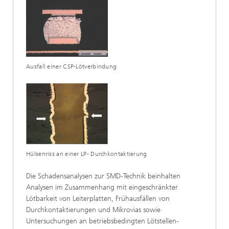
Ausfall einer CSP-Lötverbindung
Hülsenriss an einer LP- Durchkontaktierung
Die Schadensanalysen zur SMD-Technik beinhalten
Analysen im Zusammenhang mit eingeschränkter
Lötbarkeit von Leiterplatten, Frühausfällen von
Durchkontaktierungen und Mikrovias sowie
Untersuchungen an betriebsbedingten Lötstellen-