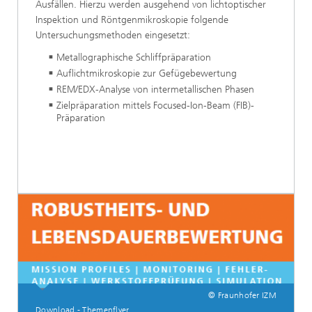
Ausfällen. Hierzu werden ausgehend von lichtoptischer
Inspektion und Röntgenmikroskopie folgende
Untersuchungsmethoden eingesetzt:
Metallographische Schliffpräparation
Auflichtmikroskopie zur Gefügebewertung
REM/EDX-Analyse von intermetallischen Phasen
Zielpräparation mittels Focused-Ion-Beam (FIB)-
Präparation
© Fraunhofer IZM
Download - Themenflyer