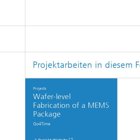
Projektarbeiten in diesem
Projects
Wafer-level
Fabrication of a MEMS
Package
Go4Time