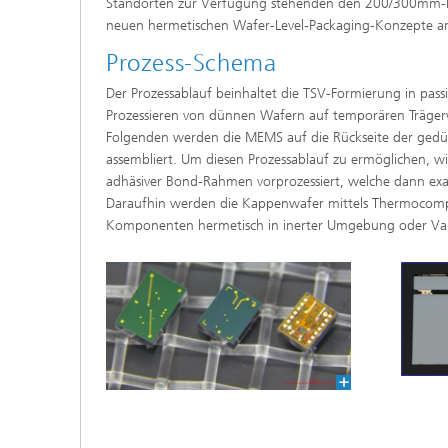
Standorten zur Verfügung stehenden den 200/300mm-kom
neuen hermetischen Wafer-Level-Packaging-Konzepte a
Prozess-Schema
Der Prozessablauf beinhaltet die TSV-Formierung in pas
Prozessieren von dünnen Wafern auf temporären Trägerw
Folgenden werden die MEMS auf die Rückseite der gedü
assembliert. Um diesen Prozessablauf zu ermöglichen, w
adhäsiver Bond-Rahmen vorprozessiert, welche dann ex
Daraufhin werden die Kappenwafer mittels Thermocomp
Komponenten hermetisch in inerter Umgebung oder Va