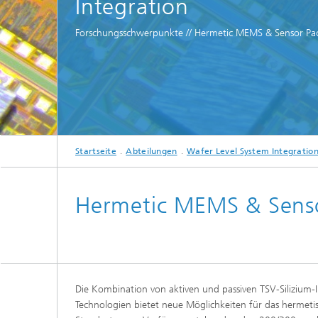
Integration
Forschungsschwerpunkte // Hermetic MEMS & Sensor Pa
Startseite
Abteilungen
Wafer Level System Integratio
Hermetic MEMS & Sens
Die Kombination von aktiven und passiven TSV-Siliziu
Technologien bietet neue Möglichkeiten für das herme