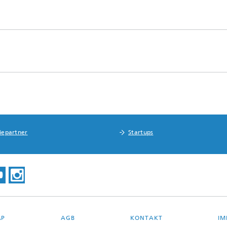
riepartner
Startups
AP
AGB
KONTAKT
IM