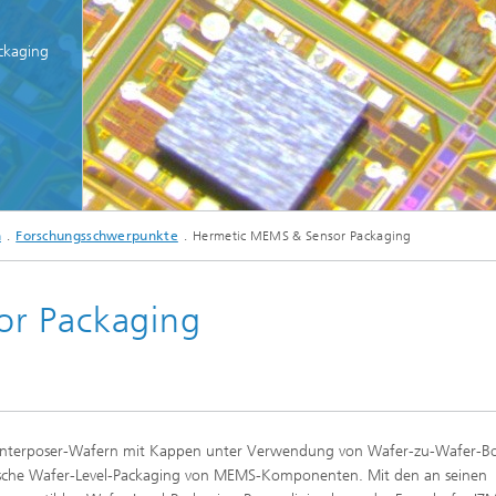
ckaging
n
Forschungsschwerpunkte
Hermetic MEMS & Sensor Packaging
or Packaging
m-Interposer-Wafern mit Kappen unter Verwendung von Wafer-zu-Wafer-B
tische Wafer-Level-Packaging von MEMS-Komponenten. Mit den an seinen