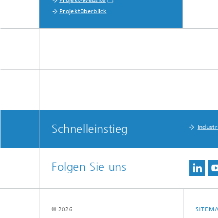
Projekt-Website
Projektüberblick
Schnelleinstieg
Indust
Folgen Sie uns
© 2026
SITEM