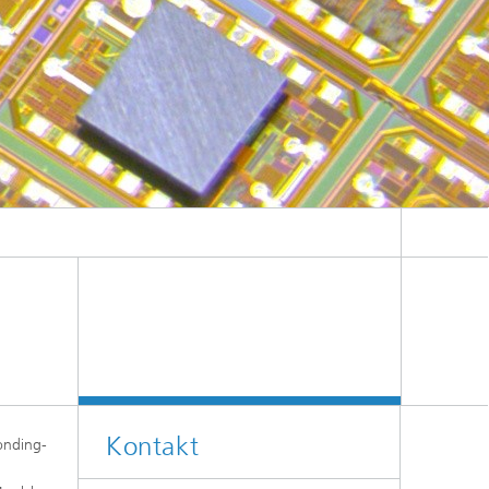
Kontakt
onding-