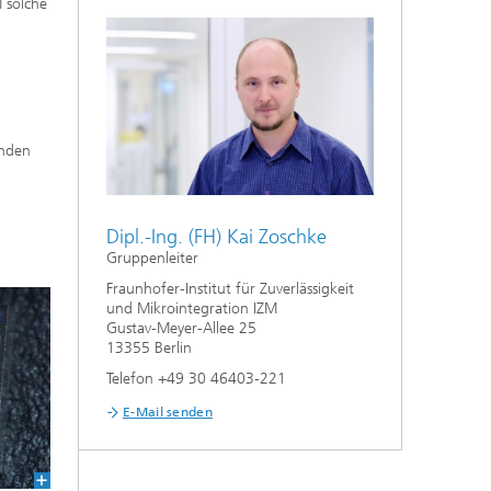
 solche
onden
Dipl.-Ing. (FH) Kai Zoschke
Gruppenleiter
Fraunhofer-Institut für Zuverlässigkeit
und Mikrointegration IZM
Gustav-Meyer-Allee 25
13355 Berlin
Telefon +49 30 46403-221
E-Mail senden