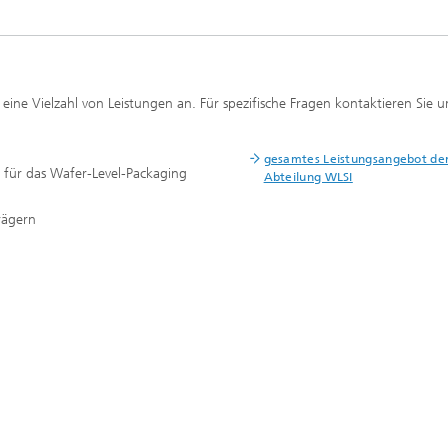
 eine Vielzahl von Leistungen an. Für spezifische Fragen kontaktieren Sie u
gesamtes Leistungsangebot de
 für das Wafer-Level-Packaging
Abteilung WLSI
rägern