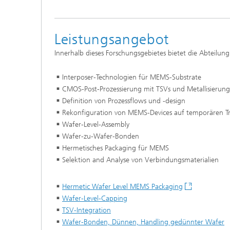
Leistungsangebot
Innerhalb dieses Forschungsgebietes bietet die Abteilung
Interposer-Technologien für MEMS-Substrate
CMOS-Post-Prozessierung mit TSVs und Metallisierung
Definition von Prozessflows und -design
Rekonfiguration von MEMS-Devices auf temporären T
Wafer-Level-Assembly
Wafer-zu-Wafer-Bonden
Hermetisches Packaging für MEMS
Selektion and Analyse von Verbindungsmaterialien
Hermetic Wafer Level MEMS Packaging
Wafer-Level-Capping
TSV-Integration
Wafer-Bonden, Dünnen, Handling gedünnter Wafer