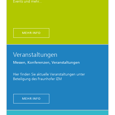
Events und mehr...
MEHR INFO
Veranstaltungen
Messen, Konferenzen, Veranstaltungen
Hier finden Sie aktuelle Veranstaltungen unter
Beteiligung des Fraunhofer IZM
MEHR INFO