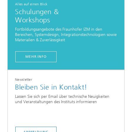
Alles auf einen Blick
Schulungen &
Workshops
Fortbildungsangebote des Fraunhofer IZM in den
Bereichen, Systemdesign, Integrationstechnologien sowie
Materialien & Zuverlässigkeit
MEHR INFO
Newsletter
Bleiben Sie in Kontakt!
Lassen Sie sich per Email über technische Neuigkeiten
und Veranstaltungen des Instituts informieren