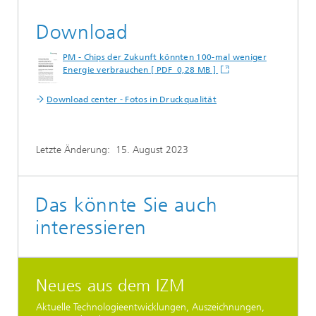
Download
PM - Chips der Zukunft könnten 100-mal weniger
Energie verbrauchen [ PDF 0,28 MB ]
Download center - Fotos in Druckqualität
Letzte Änderung:
15. August 2023
Das könnte Sie auch
interessieren
Neues aus dem IZM
Aktuelle Technologieentwicklungen, Auszeichnungen,