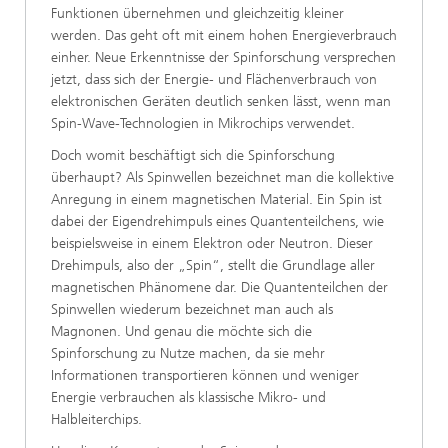
Funktionen übernehmen und gleichzeitig kleiner
werden. Das geht oft mit einem hohen Energieverbrauch
einher. Neue Erkenntnisse der Spinforschung versprechen
jetzt, dass sich der Energie- und Flächenverbrauch von
elektronischen Geräten deutlich senken lässt, wenn man
Spin-Wave-Technologien in Mikrochips verwendet.
Doch womit beschäftigt sich die Spinforschung
überhaupt? Als Spinwellen bezeichnet man die kollektive
Anregung in einem magnetischen Material. Ein Spin ist
dabei der Eigendrehimpuls eines Quantenteilchens, wie
beispielsweise in einem Elektron oder Neutron. Dieser
Drehimpuls, also der „Spin“, stellt die Grundlage aller
magnetischen Phänomene dar. Die Quantenteilchen der
Spinwellen wiederum bezeichnet man auch als
Magnonen. Und genau die möchte sich die
Spinforschung zu Nutze machen, da sie mehr
Informationen transportieren können und weniger
Energie verbrauchen als klassische Mikro- und
Halbleiterchips.