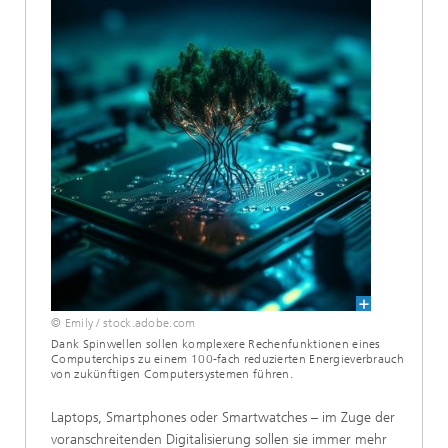
© Emily / stock.adobe.com
Dank Spinwellen sollen komplexere Rechenfunktionen eines
Computerchips zu einem 100-fach reduzierten Energieverbrauch
von zukünftigen Computersystemen führen.
Laptops, Smartphones oder Smartwatches – im Zuge der
voranschreitenden Digitalisierung sollen sie immer mehr