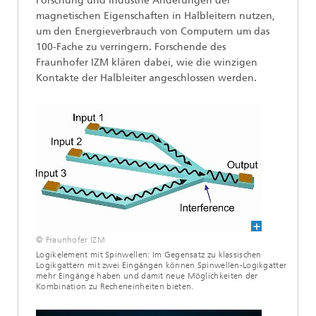
Forschung und Industrie Änderungen der
magnetischen Eigenschaften in Halbleitern nutzen,
um den Energieverbrauch von Computern um das
100-Fache zu verringern. Forschende des
Fraunhofer IZM klären dabei, wie die winzigen
Kontakte der Halbleiter angeschlossen werden.
© Fraunhofer IZM
Logikelement mit Spinwellen: Im Gegensatz zu klassischen
Logikgattern mit zwei Eingängen können Spinwellen-Logikgatter
mehr Eingänge haben und damit neue Möglichkeiten der
Kombination zu Recheneinheiten bieten.