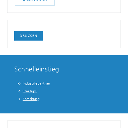
ANMELDUNG
DRUCKEN
Schnelleinstieg
Industriepartner
Startups
Forschung