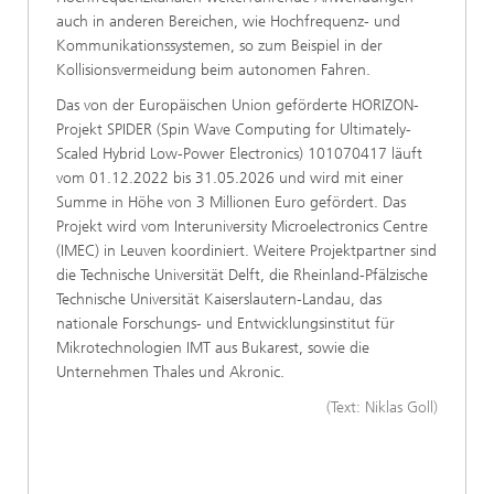
auch in anderen Bereichen, wie Hochfrequenz- und
Kommunikationssystemen, so zum Beispiel in der
Kollisionsvermeidung beim autonomen Fahren.
Das von der Europäischen Union geförderte HORIZON-
Projekt SPIDER (Spin Wave Computing for Ultimately-
Scaled Hybrid Low-Power Electronics) 101070417 läuft
vom 01.12.2022 bis 31.05.2026 und wird mit einer
Summe in Höhe von 3 Millionen Euro gefördert. Das
Projekt wird vom Interuniversity Microelectronics Centre
(IMEC) in Leuven koordiniert. Weitere Projektpartner sind
die Technische Universität Delft, die Rheinland-Pfälzische
Technische Universität Kaiserslautern-Landau, das
nationale Forschungs- und Entwicklungsinstitut für
Mikrotechnologien IMT aus Bukarest, sowie die
Unternehmen Thales und Akronic.
(Text: Niklas Goll)