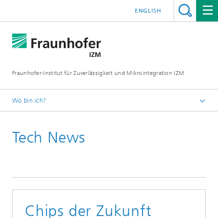
ENGLISH
Fraunhofer-Institut für Zuverlässigkeit und Mikrointegration IZM
Wo bin ich?
Startseite
Tech News
News & Veranstaltungen
Tech News
Chips der Zukunft