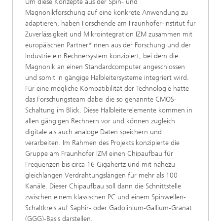
Um diese Konzepte aus der Spin- und
Magnonikforschung auf eine konkrete Anwendung zu
adaptieren, haben Forschende am Fraunhofer-Institut für
Zuverlässigkeit und Mikrointegration IZM zusammen mit
europäischen Partner*innen aus der Forschung und der
Industrie ein Rechnersystem konzipiert, bei dem die
Magnonik an einen Standardcomputer angeschlossen
und somit in gängige Halbleitersysteme integriert wird.
Für eine mögliche Kompatibilität der Technologie hatte
das Forschungsteam dabei die so genannte CMOS-
Schaltung im Blick. Diese Halbleiterelemente kommen in
allen gängigen Rechnern vor und können zugleich
digitale als auch analoge Daten speichern und
verarbeiten. Im Rahmen des Projekts konzipierte die
Gruppe am Fraunhofer IZM einen Chipaufbau für
Frequenzen bis circa 16 Gigahertz und mit nahezu
gleichlangen Verdrahtungslängen für mehr als 100
Kanäle. Dieser Chipaufbau soll dann die Schnittstelle
zwischen einem klassischen PC und einem Spinwellen-
Schaltkreis auf Saphir- oder Gadolinium-Gallium-Granat
(GGG)-Basis darstellen.