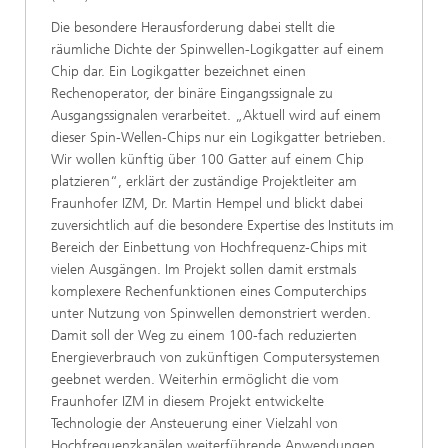
Die besondere Herausforderung dabei stellt die
räumliche Dichte der Spinwellen-Logikgatter auf einem
Chip dar. Ein Logikgatter bezeichnet einen
Rechenoperator, der binäre Eingangssignale zu
Ausgangssignalen verarbeitet. „Aktuell wird auf einem
dieser Spin-Wellen-Chips nur ein Logikgatter betrieben.
Wir wollen künftig über 100 Gatter auf einem Chip
platzieren“, erklärt der zuständige Projektleiter am
Fraunhofer IZM, Dr. Martin Hempel und blickt dabei
zuversichtlich auf die besondere Expertise des Instituts im
Bereich der Einbettung von Hochfrequenz-Chips mit
vielen Ausgängen. Im Projekt sollen damit erstmals
komplexere Rechenfunktionen eines Computerchips
unter Nutzung von Spinwellen demonstriert werden.
Damit soll der Weg zu einem 100-fach reduzierten
Energieverbrauch von zukünftigen Computersystemen
geebnet werden. Weiterhin ermöglicht die vom
Fraunhofer IZM in diesem Projekt entwickelte
Technologie der Ansteuerung einer Vielzahl von
Hochfrequenzkanälen weiterführende Anwendungen