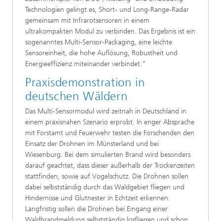
Technologien gelingt es, Short- und Long-Range-Radar
gemeinsam mit Infrarotsensoren in einem
ultrakompakten Modul zu verbinden. Das Ergebnis ist ein
sogenanntes Multi-Sensor-Packaging, eine leichte
Sensoreinheit, die hohe Auflösung, Robustheit und
Energieeffizienz miteinander verbindet.“
Praxisdemonstration in
deutschen Wäldern
Das Multi-Sensormodul wird zeitnah in Deutschland in
einem praxisnahen Szenario erprobt. In enger Absprache
mit Forstamt und Feuerwehr testen die Forschenden den
Einsatz der Drohnen im Münsterland und bei
Wiesenburg. Bei dem simulierten Brand wird besonders
darauf geachtet, dass dieser außerhalb der Trockenzeiten
stattfinden, sowie auf Vogelschutz. Die Drohnen sollen
dabei selbstständig durch das Waldgebiet fliegen und
Hindernisse und Glutnester in Echtzeit erkennen.
Langfristig sollen die Drohnen bei Eingang einer
Waldbrandmeldung selbstständig losfliegen und schon