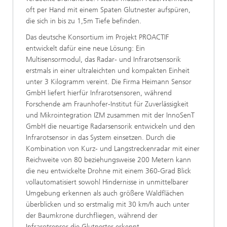
oft per Hand mit einem Spaten Glutnester aufspüren,
die sich in bis zu 1,5m Tiefe befinden.
Das deutsche Konsortium im Projekt PROACTIF
entwickelt dafür eine neue Lösung: Ein
Multisensormodul, das Radar- und Infrarotsensorik
erstmals in einer ultraleichten und kompakten Einheit
unter 3 Kilogramm vereint. Die Firma Heimann Sensor
GmbH liefert hierfür Infrarotsensoren, während
Forschende am Fraunhofer-Institut für Zuverlässigkeit
und Mikrointegration IZM zusammen mit der InnoSenT
GmbH die neuartige Radarsensorik entwickeln und den
Infrarotsensor in das System einsetzen. Durch die
Kombination von Kurz- und Langstreckenradar mit einer
Reichweite von 80 beziehungsweise 200 Metern kann
die neu entwickelte Drohne mit einem 360-Grad Blick
vollautomatisiert sowohl Hindernisse in unmittelbarer
Umgebung erkennen als auch größere Waldflächen
überblicken und so erstmalig mit 30 km/h auch unter
der Baumkrone durchfliegen, während der
Infrarotsensor die Glutnester erkennt.