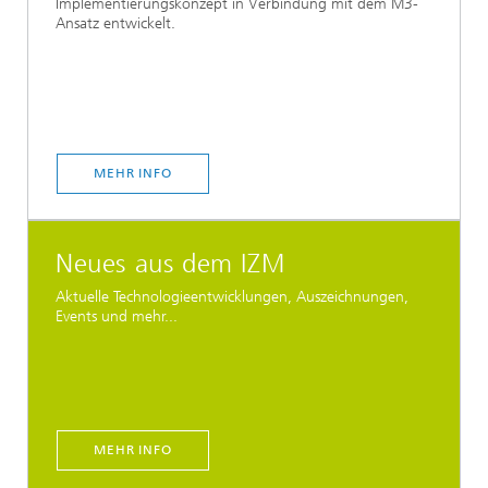
Implementierungskonzept in Verbindung mit dem M3-
Ansatz entwickelt.
MEHR INFO
Neues aus dem IZM
Aktuelle Technologieentwicklungen, Auszeichnungen,
Events und mehr...
MEHR INFO