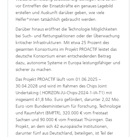
vor Eintreffen der Einsatzkräfte ein genaues Lagebild
erstellen und Auskunft darüber geben, wie viele
Helfer*innen tatsächlich gebraucht werden.
Darüber hinaus eröffnet die Technologie Möglichkeiten
bei Such- und Rettungsaktionen oder der Überwachung
kritischer Infrastrukturen. Mit etwa 25 Prozent des
gesamten Konsortiums im Projekt PROACTIF leistet das
deutsche Konsortium einen entscheidenden Beitrag
dazu, autonome Systeme in Europa leistungsfähiger und
sicherer zu machen.
Das Projekt PROACTIF läuft vom 01.06.2025 –
30.04.2028 und wird im Rahmen des Chips Joint
Undertaking ( HORIZON-JU-Chips-2024-1-IA-T1) mit
insgesamt 41,8 Mio. Euro gefördert, darunter 2,02 Mio.
Euro vom Bundesministerium für Forschung, Technologie
und Raumfahrt (BMFTR), 320.000 € vom Freistaat
Sachsen und 90.000 € vom Freistaat Thüringen. Das
Projekt, an dem sich 42 europäische Institutionen,
darunter fünf aus Deutschland, beteiligen, ist Teil der