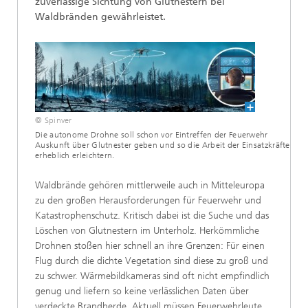
zuverlässige Sichtung von Glutnestern bei
Waldbränden gewährleistet.
© Spinver
Die autonome Drohne soll schon vor Eintreffen der Feuerwehr
Auskunft über Glutnester geben und so die Arbeit der Einsatzkräfte
erheblich erleichtern.
Waldbrände gehören mittlerweile auch in Mitteleuropa
zu den großen Herausforderungen für Feuerwehr und
Katastrophenschutz. Kritisch dabei ist die Suche und das
Löschen von Glutnestern im Unterholz. Herkömmliche
Drohnen stoßen hier schnell an ihre Grenzen: Für einen
Flug durch die dichte Vegetation sind diese zu groß und
zu schwer. Wärmebildkameras sind oft nicht empfindlich
genug und liefern so keine verlässlichen Daten über
verdeckte Brandherde. Aktuell müssen Feuerwehrleute