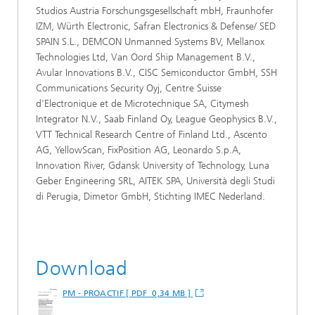
Studios Austria Forschungsgesellschaft mbH, Fraunhofer
IZM, Würth Electronic, Safran Electronics & Defense/ SED
SPAIN S.L., DEMCON Unmanned Systems BV, Mellanox
Technologies Ltd, Van Oord Ship Management B.V.,
Avular Innovations B.V., CISC Semiconductor GmbH, SSH
Communications Security Oyj, Centre Suisse
d'Electronique et de Microtechnique SA, Citymesh
Integrator N.V., Saab Finland Oy, League Geophysics B.V.,
VTT Technical Research Centre of Finland Ltd., Ascento
AG, YellowScan, FixPosition AG, Leonardo S.p.A,
Innovation River, Gdansk University of Technology, Luna
Geber Engineering SRL, AITEK SPA, Università degli Studi
di Perugia, Dimetor GmbH, Stichting IMEC Nederland.
Download
PM - PROACTIF [ PDF 0,34 MB ]