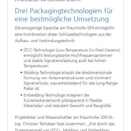
Drei Packagingtechnologien für
eine bestmögliche Umsetzung
Die einzigartige Expertise am Fraunhofer IZM ermöglicht
eine Kombination dreier Schlüsseltechnologien aus der
Aufbau- und Verbindungstechnik:
LTCC-Technologie (Low-Temperature Co-fired Ceramic)
ermöglicht leistungsstarke Hochfrequenzantennen
und stabile Signalverarbeitung auch bei hohen
Temperaturen.
Molding-Technologie erlaubt die dreidimensionale
Formung von Antennenstrukturen und minimiert
Signalverluste, was entscheidend für das Long-Range-
Radar ist.
Embedding-Technologe integriert die
Kurzstreckensensorik platzsparend in flexible
Materialien und reduziert Gewicht und Baugröße.
Projektleiter und Wissenschaftler am Fraunhofer IZM Dr.-
Ing. Christian Tschoban fasst zusammen: „Erst durch das
Zusammenspiel von LTCC-, Molding- und Embedding-