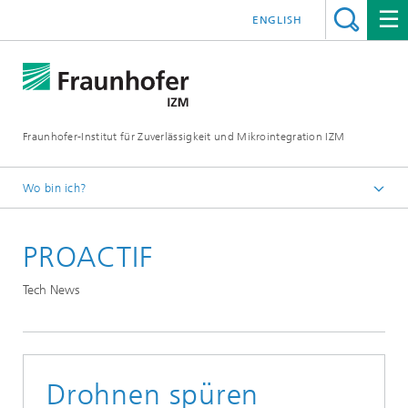
ENGLISH
Fraunhofer-Institut für Zuverlässigkeit und Mikrointegration IZM
Wo bin ich?
Startseite
PROACTIF
News & Veranstaltungen
Tech News
Tech News
Drohnen spüren