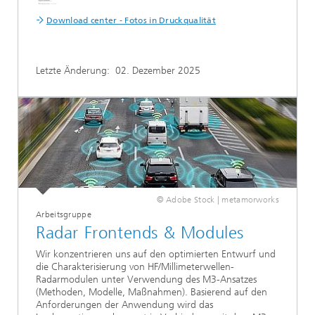
Download center - Fotos in Druckqualität
Letzte Änderung:
02. Dezember 2025
© Adobe Stock | metamorworks
Arbeitsgruppe
Radar Frontends & Modules
Wir konzentrieren uns auf den optimierten Entwurf und
die Charakterisierung von HF/Millimeterwellen-
Radarmodulen unter Verwendung des M3-Ansatzes
(Methoden, Modelle, Maßnahmen). Basierend auf den
Anforderungen der Anwendung wird das