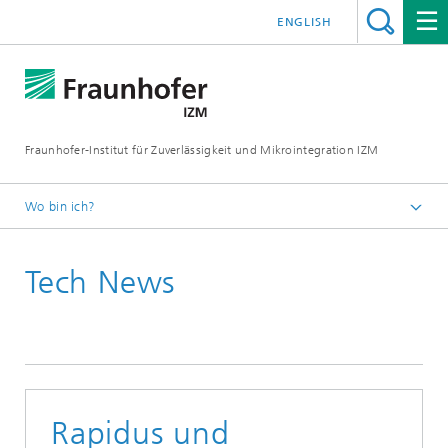
ENGLISH
Fraunhofer-Institut für Zuverlässigkeit und Mikrointegration IZM
Wo bin ich?
Startseite
Tech News
News & Veranstaltungen
Tech News
Rapidus und