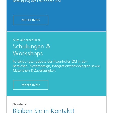
Beteiligung des Fraunhofer IZM
MEHR INFO
Alles auf einen Blick
Schulungen &
Workshops
Fortbildungsangebote des Fraunhofer IZM in den
Bereichen, Systemdesign, Integrationstechnologien sowie
Materialien & Zuverlässigkeit
MEHR INFO
Newsletter
Bleiben Sie in Kontakt!