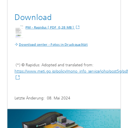
Download
PM - Rapidus [ PDF 0,28 MB ]
Download center - Fotos in Druckqualität
(*) © Rapidus: Adopted and translated from:
https://www.meti.go.jp/policy/mono_info_service/joho/post5g/
Letzte Änderung:
08. Mai 2024