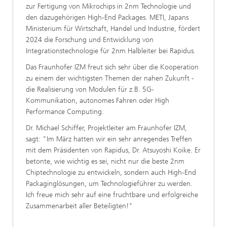
zur Fertigung von Mikrochips in 2nm Technologie und
den dazugehörigen High-End Packages. METI, Japans
Ministerium für Wirtschaft, Handel und Industrie, fördert
2024 die Forschung und Entwicklung von
Integrationstechnologie für 2nm Halbleiter bei Rapidus.
Das Fraunhofer IZM freut sich sehr über die Kooperation
zu einem der wichtigsten Themen der nahen Zukunft -
die Realisierung von Modulen für z.B. 5G-
Kommunikation, autonomes Fahren oder High
Performance Computing.
Dr. Michael Schiffer, Projektleiter am Fraunhofer IZM,
sagt: "Im März hatten wir ein sehr anregendes Treffen
mit dem Präsidenten von Rapidus, Dr. Atsuyoshi Koike. Er
betonte, wie wichtig es sei, nicht nur die beste 2nm
Chiptechnologie zu entwickeln, sondern auch High-End
Packaginglösungen, um Technologieführer zu werden.
Ich freue mich sehr auf eine fruchtbare und erfolgreiche
Zusammenarbeit aller Beteiligten!"