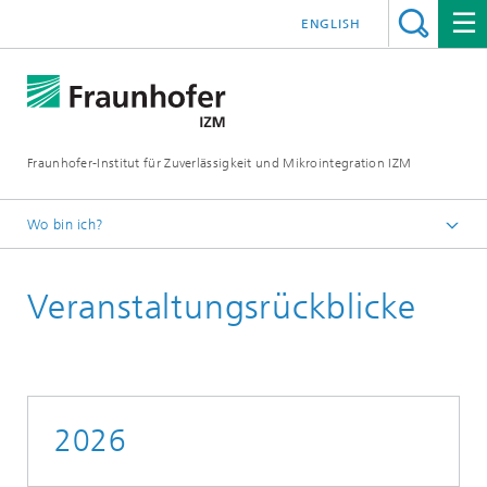
ENGLISH
Fraunhofer-Institut für Zuverlässigkeit und Mikrointegration IZM
Wo bin ich?
Startseite
Veranstaltungsrückblicke
News & Veranstaltungen
2026