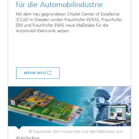
für die Automobilindustrie
Mit dem neu gegründeten Chiplet Center of Excellence
(CCoE) in Dresden wollen Fraunhofer IIS/EAS, Fraunhofer
IZM und Fraunhofer ENAS neue Maßstäbe für die
Automobil-Elektronik setzen.
MEHR INFO
© Fraunhofer IZM I Volker Mai und fad1986/istock.com
REAL
IZM Blog