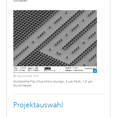
forcieren.
© Fraunhofer IZM
Hochdichte Flip-Chip-Mikro-bumps, 3 μm Pitch, 1,5 μm
Durchmesser
Projektauswahl