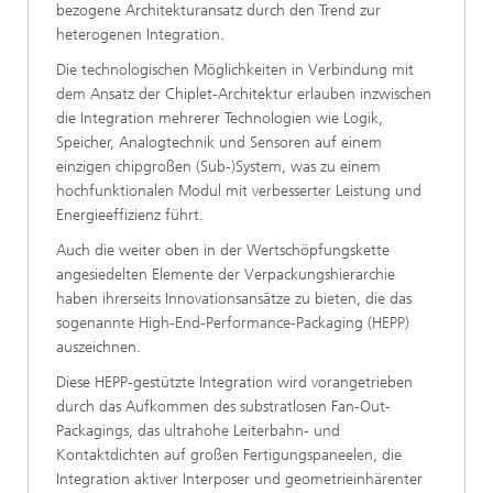
bezogene Architekturansatz durch den Trend zur
heterogenen Integration.
Die technologischen Möglichkeiten in Verbindung mit
dem Ansatz der Chiplet-Architektur erlauben inzwischen
die Integration mehrerer Technologien wie Logik,
Speicher, Analogtechnik und Sensoren auf einem
einzigen chipgroßen (Sub-)System, was zu einem
hochfunktionalen Modul mit verbesserter Leistung und
Energieeffizienz führt.
Auch die weiter oben in der Wertschöpfungskette
angesiedelten Elemente der Verpackungshierarchie
haben ihrerseits Innovationsansätze zu bieten, die das
sogenannte High-End-Performance-Packaging (HEPP)
auszeichnen.
Diese HEPP-gestützte Integration wird vorangetrieben
durch das Aufkommen des substratlosen Fan-Out-
Packagings, das ultrahohe Leiterbahn- und
Kontaktdichten auf großen Fertigungspaneelen, die
Integration aktiver Interposer und geometrieinhärenter