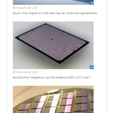
© Fraunhofer IZM
Multi-Chip Stapel mit Mikrobumps als Verbindungselemente
© Fraunhofer IZM
Hochdichte Integration auf Panelebene (435 x 610 mm²)