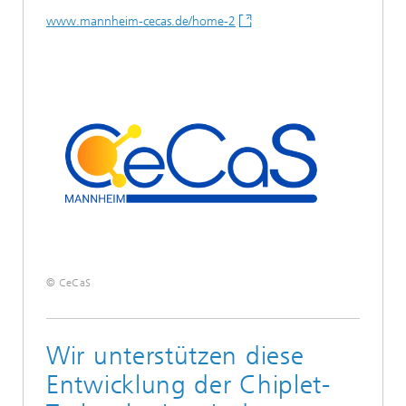
www.mannheim-cecas.de/home-2
© CeCaS
Wir unterstützen diese
Entwicklung der Chiplet-