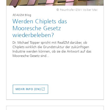
© Fraunhofer IZM I Volker Mai
REAL
IZM Blog
Werden Chiplets das
Mooresche Gesetz
wiederbeleben?
Dr. Michael Töpper spricht mit RealIZM darüber, ob
Chiplets wirklich die Grundstruktur der zukünftigen
Industrie werden können, ob sie die Antwort auf das
Mooresche Gesetz sind...
MEHR INFO (EN)