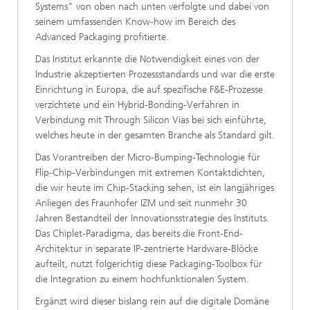
Systems" von oben nach unten verfolgte und dabei von
seinem umfassenden Know-how im Bereich des
Advanced Packaging profitierte.
Das Institut erkannte die Notwendigkeit eines von der
Industrie akzeptierten Prozessstandards und war die erste
Einrichtung in Europa, die auf spezifische F&E-Prozesse
verzichtete und ein Hybrid-Bonding-Verfahren in
Verbindung mit Through Silicon Vias bei sich einführte,
welches heute in der gesamten Branche als Standard gilt.
Das Vorantreiben der Micro-Bumping-Technologie für
Flip-Chip-Verbindungen mit extremen Kontaktdichten,
die wir heute im Chip-Stacking sehen, ist ein langjähriges
Anliegen des Fraunhofer IZM und seit nunmehr 30
Jahren Bestandteil der Innovationsstrategie des Instituts.
Das Chiplet-Paradigma, das bereits die Front-End-
Architektur in separate IP-zentrierte Hardware-Blöcke
aufteilt, nutzt folgerichtig diese Packaging-Toolbox für
die Integration zu einem hochfunktionalen System.
Ergänzt wird dieser bislang rein auf die digitale Domäne