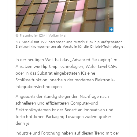
© Fraunhofer IZM I Volker Mai
3D-Modul mit TSV-Interposer und mittels FlipChip-aufgebauten
Elektronikkomponenten als Vorstufe für die Chiplet-Technologie.
In der heutigen Welt hat das „Advanced Packaging“ mit
Ansätzen wie Flip-Chip-Technologien, Wafer Level CSPs
oder in das Substrat eingebetteten ICs eine
Schlüsselfunktion innerhalb der modernen Elektronik-
Integrationstechnologien.
Angesichts der ständig steigenden Nachfrage nach
schnelleren und effizienteren Computer-und
Elektroniksystemen ist der Bedarf an innovativen und
fortschrittlichen Packaging-Lösungen zudem größer
denn je.
Industrie und Forschung haben auf diesen Trend mit der