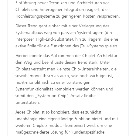
Einführung neuer Techniken und Architekturen wie
Chiplets und heterogener Integration reagiert, die
Hochleistungssysteme zu geringeren Kosten versprechen.
Dieser Trend geht einher mit einer Verlagerung des
Systemaufbaus weg von passiven Systemträgern (d.h.
Interposer, High-End-Substrate), hin zu Trägern, die eine
aktive Rolle für die Funktionen des (Teil)-Systems spielen.
Hierbei ebnete das Aufkommen der Chiplet-Architektur
den Weg und beeinflusste diesen Trend stark. Unter
Chiplets versteht man kleinste Chip-Untereinheiten, die
sowohl monolithisch als auch, was noch wichtiger ist,
nicht-monolithisch zu einer vollständigen
Systemfunktionalität kombiniert werden können und
somit den „System-on-Chip“-Ansatz flexibel
unterstützen.
Jedes Chiplet ist so konzipiert, dass es zunächst
unabhängig eine eigenständige Funktion bietet und mit
weiteren Chiplets modular kombiniert wird, um eine
maßgeschneiderte Lösung für kundenspezifische