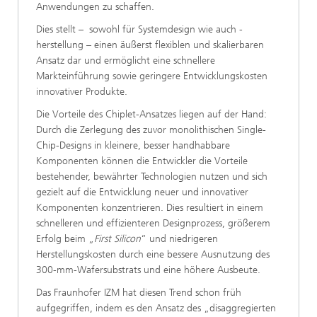
Anwendungen zu schaffen.
Dies stellt – sowohl für Systemdesign wie auch -
herstellung – einen äußerst flexiblen und skalierbaren
Ansatz dar und ermöglicht eine schnellere
Markteinführung sowie geringere Entwicklungskosten
innovativer Produkte.
Die Vorteile des Chiplet-Ansatzes liegen auf der Hand:
Durch die Zerlegung des zuvor monolithischen Single-
Chip-Designs in kleinere, besser handhabbare
Komponenten können die Entwickler die Vorteile
bestehender, bewährter Technologien nutzen und sich
gezielt auf die Entwicklung neuer und innovativer
Komponenten konzentrieren. Dies resultiert in einem
schnelleren und effizienteren Designprozess, größerem
Erfolg beim „
First Silicon
“ und niedrigeren
Herstellungskosten durch eine bessere Ausnutzung des
300-mm-Wafersubstrats und eine höhere Ausbeute.
Das Fraunhofer IZM hat diesen Trend schon früh
aufgegriffen, indem es den Ansatz des „disaggregierten