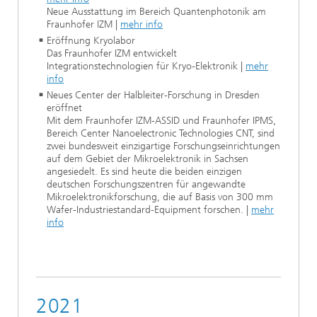
Neue Ausstattung im Bereich Quantenphotonik am
Fraunhofer IZM |
mehr info
Eröffnung Kryolabor
Das Fraunhofer IZM entwickelt
Integrationstechnologien für Kryo-Elektronik |
mehr
info
Neues Center der Halbleiter-Forschung in Dresden
eröffnet
Mit dem Fraunhofer IZM-ASSID und Fraunhofer IPMS,
Bereich Center Nanoelectronic Technologies CNT, sind
zwei bundesweit einzigartige Forschungseinrichtungen
auf dem Gebiet der Mikroelektronik in Sachsen
angesiedelt. Es sind heute die beiden einzigen
deutschen Forschungszentren für angewandte
Mikroelektronikforschung, die auf Basis von 300 mm
Wafer-Industriestandard-Equipment forschen. |
mehr
info
2021