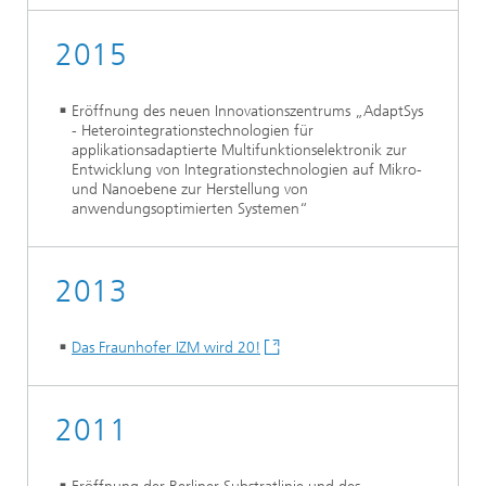
2015
Eröffnung des neuen Innovationszentrums „AdaptSys
- Heterointegrationstechnologien für
applikationsadaptierte Multifunktionselektronik zur
Entwicklung von Integrationstechnologien auf Mikro-
und Nanoebene zur Herstellung von
anwendungsoptimierten Systemen“
2013
Das Fraunhofer IZM wird 20!
2011