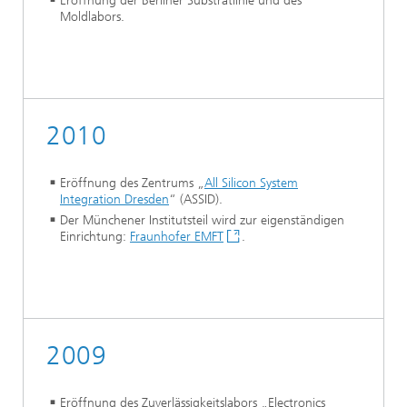
Eröffnung der Berliner Substratlinie und des
Moldlabors.
2010
Eröffnung des Zentrums „
All Silicon System
Integration Dresden
“ (ASSID).
Der Münchener Institutsteil wird zur eigenständigen
Einrichtung:
Fraunhofer EMFT
.
2009
Eröffnung des Zuverlässigkeitslabors „Electronics