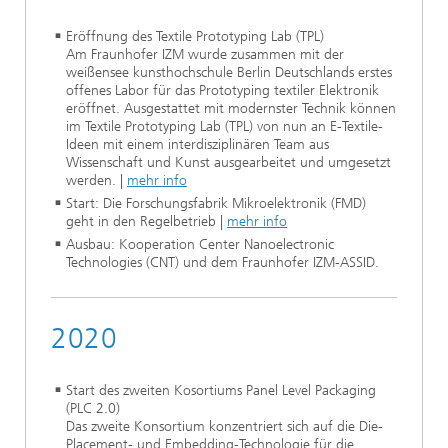
Eröffnung des Textile Prototyping Lab (TPL)
Am Fraunhofer IZM wurde zusammen mit der
weißensee kunsthochschule Berlin Deutschlands erstes
offenes Labor für das Prototyping textiler Elektronik
eröffnet. Ausgestattet mit modernster Technik können
im Textile Prototyping Lab (TPL) von nun an E-Textile-
Ideen mit einem interdisziplinären Team aus
Wissenschaft und Kunst ausgearbeitet und umgesetzt
werden. |
mehr info
Start: Die Forschungsfabrik Mikroelektronik (FMD)
geht in den Regelbetrieb |
mehr info
Ausbau: Kooperation Center Nanoelectronic
Technologies (CNT) und dem Fraunhofer IZM-ASSID.
2020
Start des zweiten Kosortiums Panel Level Packaging
(PLC 2.0)
Das zweite Konsortium konzentriert sich auf die Die-
Placement- und Embedding-Technologie für die