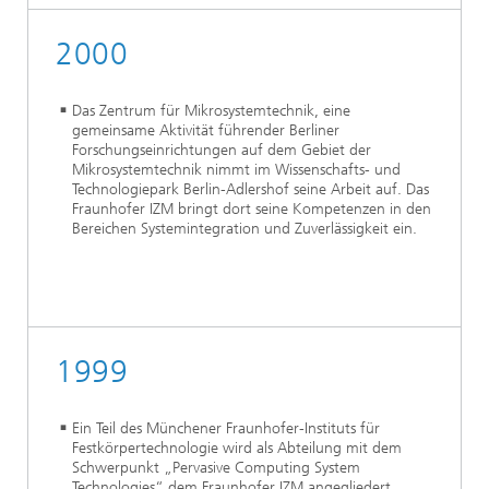
2000
Das Zentrum für Mikrosystemtechnik, eine
gemeinsame Aktivität führender Berliner
Forschungseinrichtungen auf dem Gebiet der
Mikrosystemtechnik nimmt im Wissenschafts- und
Technologiepark Berlin-Adlershof seine Arbeit auf. Das
Fraunhofer IZM bringt dort seine Kompetenzen in den
Bereichen Systemintegration und Zuverlässigkeit ein.
1999
Ein Teil des Münchener Fraunhofer-Instituts für
Festkörpertechnologie wird als Abteilung mit dem
Schwerpunkt „Pervasive Computing System
Technologies“ dem Fraunhofer IZM angegliedert.