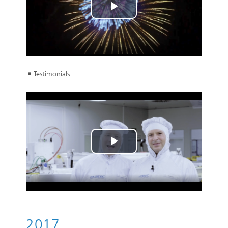
Play
Video
Testimonials
Play
Video
2017