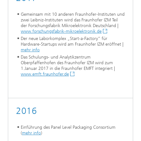
Gemeinsam mit 10 anderen Fraunhofer-Instituten und
zwei Leibniz-Instituten wird das Fraunhofer IZM Teil
der Forschungsfabrik Mikroelektronik Deutschland |
www.forschungsfabrik-mikroelektronik.de
Der neue Laborkomplex „Start-a-Factory“ für
Hardware-Startups wird am Fraunhofer IZM eröffnet |
mehr info
Das Schulungs- und Analytikzentrum
Oberpfaffenhofen des Fraunhofer IZM wird zum
1.Januar 2017 in die Fraunhofer EMFT integriert |
www.emft.fraunhofer.de
2016
Einführung des Panel Level Packaging Consortium
(
mehr info
)