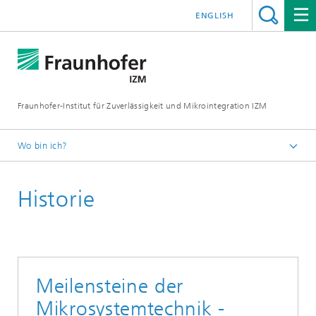
ENGLISH
Fraunhofer-Institut für Zuverlässigkeit und Mikrointegration IZM
Wo bin ich?
Startseite
Historie
Das Institut
Meilensteine der
Mikrosystemtechnik -