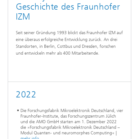
Geschichte des Fraunhofer
IZM
Seit seiner Gründung 1993 blickt das Fraunhofer IZM auf
eine überaus erfolgreiche Entwicklung zurück. An drei
Standorten, in Berlin, Cottbus und Dresden, forschen
und entwickeln mehr als 400 Mitarbeitende.
2022
Die Forschungsfabrik Mikroelektronik Deutschland, vier
Fraunhofer-Institute, das Forschungszentrum Jülich
und die AMO GmbH starten am 1. Dezember 2022
die »Forschungsfabrik Mikroelektronik Deutschland –
Modul Quanten- und neuromorphes Computing« |
mehr info