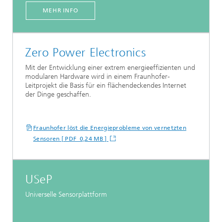
MEHR INFO
Zero Power Electronics
Mit der Entwicklung einer extrem energieeffizienten und
modularen Hardware wird in einem Fraunhofer-
Leitprojekt die Basis für ein flächendeckendes Internet
der Dinge geschaffen.
Fraunhofer löst die Energieprobleme von vernetzten
Sensoren [ PDF 0,24 MB ]
USeP
Universelle Sensorplattform