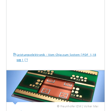
Leistungselektronik - Vom Chip zum System [ PDF 1,18
MB ]
© Fraunhofer IZM | Volker Mai