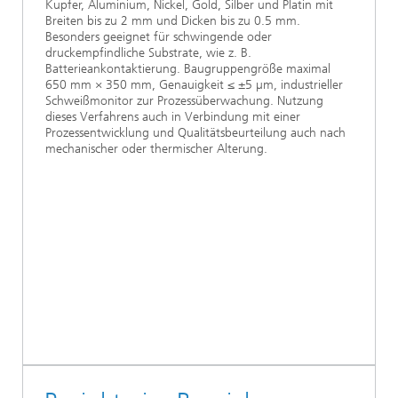
Kupfer, Aluminium, Nickel, Gold, Silber und Platin mit
Breiten bis zu 2 mm und Dicken bis zu 0.5 mm.
Besonders geeignet für schwingende oder
druckempfindliche Substrate, wie z. B.
Batterieankontaktierung. Baugruppengröße maximal
650 mm × 350 mm, Genauigkeit ≤ ±5 µm, industrieller
Schweißmonitor zur Prozessüberwachung. Nutzung
dieses Verfahrens auch in Verbindung mit einer
Prozessentwicklung und Qualitätsbeurteilung auch nach
mechanischer oder thermischer Alterung.