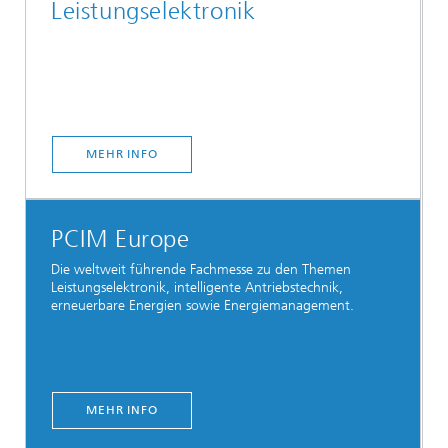
Leistungselektronik
MEHR INFO
PCIM Europe
Die weltweit führende Fachmesse zu den Themen
Leistungselektronik, intelligente Antriebstechnik,
erneuerbare Energien sowie Energiemanagement.
MEHR INFO