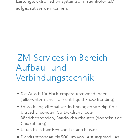
Leistungselektronischen Systeme am Fraunhofer IZM
aufgebaut werden können.
IZM-Services im Bereich
Aufbau- und
Verbindungstechnik
Die-Attach für Hochtemperaturanwendungen
(Silbersintern und Transient Liquid Phase Bonding)
Entwicklung alternativer Technologien wie Flip-Chip,
Ultraschallbonden, Cu-Dickdraht- oder
Bändchenbonden, Sandwichaufbauten (doppelseitige
Chipkühlung)
Ultraschallschweißen von Lastanschlüssen
Dickdrahtbonden bis 500 µm von Leistungsmodulen