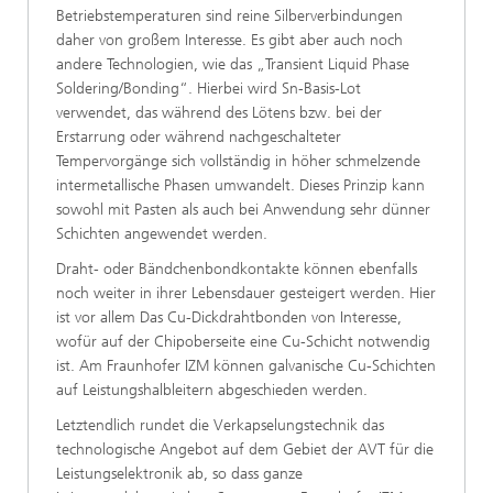
Betriebstemperaturen sind reine Silberverbindungen
daher von großem Interesse. Es gibt aber auch noch
andere Technologien, wie das „Transient Liquid Phase
Soldering/Bonding“. Hierbei wird Sn-Basis-Lot
verwendet, das während des Lötens bzw. bei der
Erstarrung oder während nachgeschalteter
Tempervorgänge sich vollständig in höher schmelzende
intermetallische Phasen umwandelt. Dieses Prinzip kann
sowohl mit Pasten als auch bei Anwendung sehr dünner
Schichten angewendet werden.
Draht- oder Bändchenbondkontakte können ebenfalls
noch weiter in ihrer Lebensdauer gesteigert werden. Hier
ist vor allem Das Cu-Dickdrahtbonden von Interesse,
wofür auf der Chipoberseite eine Cu-Schicht notwendig
ist. Am Fraunhofer IZM können galvanische Cu-Schichten
auf Leistungshalbleitern abgeschieden werden.
Letztendlich rundet die Verkapselungstechnik das
technologische Angebot auf dem Gebiet der AVT für die
Leistungselektronik ab, so dass ganze