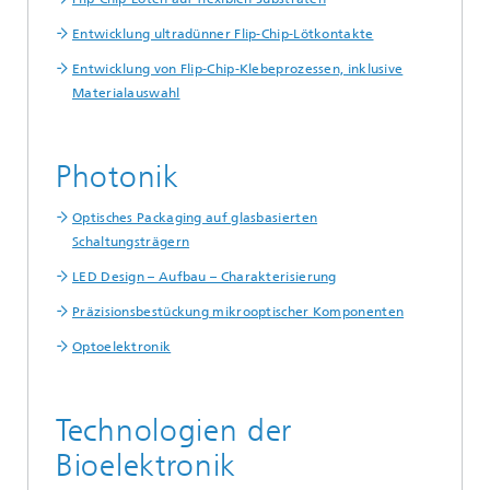
Entwicklung ultradünner Flip-Chip-Lötkontakte
Entwicklung von Flip-Chip-Klebeprozessen, inklusive
Materialauswahl
Photonik
Optisches Packaging auf glasbasierten
Schaltungsträgern
LED Design – Aufbau – Charakterisierung
Präzisionsbestückung mikrooptischer Komponenten
Optoelektronik
Technologien der
Bioelektronik