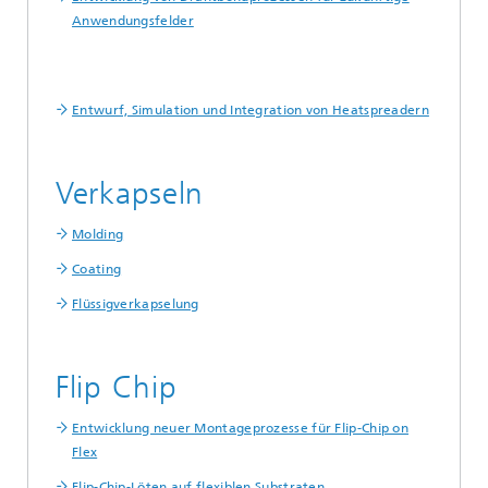
Anwendungsfelder
Entwurf, Simulation und Integration von Heatspreadern
Verkapseln
Molding
Coating
Flüssigverkapselung
Flip Chip
Entwicklung neuer Montageprozesse für Flip-Chip on
Flex
Flip-Chip-Löten auf flexiblen Substraten