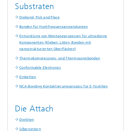
Substraten
Diebond, Pick and Place
Bonden für Hochfrequenzanwendungen
Entwicklung von Montageprozessen für ultradünne
Komponenten (Kleben, Löten, Bonden mit
nanostrukturierten Oberflächen)
Thermokompressions- und Thermosonicbonden
Conformable Electronics
Einbetten
NCA-Bonding Kontaktierungsprozess für E-Textilien
Die Attach
Dielöten
Silbersintern