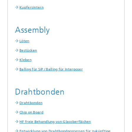
Kupfersintern
Assembly
Löten
Bestücken
Kleben
Balling für SiP / Balling für Interposer
Drahtbonden
Drahtbonden
Chip on Board
HF freie Behandlung von Glasoberflächen
Entwicklung von Drahtbondprozessen für zukünftige