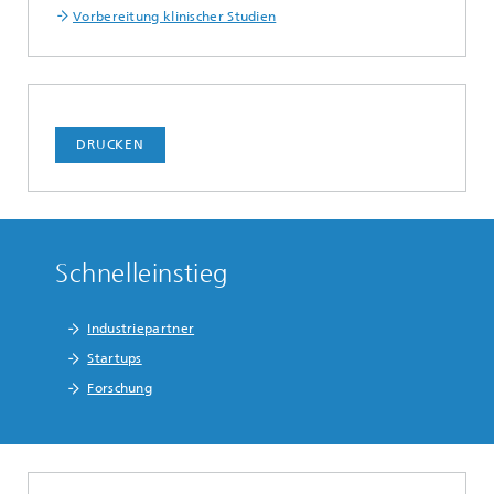
Vorbereitung klinischer Studien
DRUCKEN
Schnelleinstieg
Industriepartner
Startups
Forschung